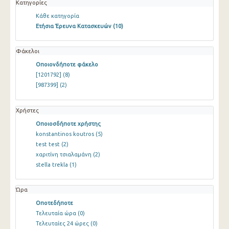
Κατηγορίες
Κάθε κατηγορία
Ετήσια Έρευνα Κατασκευών
(10)
Φάκελοι
Οποιονδήποτε φάκελο
[1201792]
(8)
[987399]
(2)
Χρήστες
Οποιοσδήποτε χρήστης
konstantinos koutros
(5)
test test
(2)
χαριτίνη τσιαλαμάνη
(2)
stella trekla
(1)
Ώρα
Οποτεδήποτε
Τελευταία ώρα
(0)
Τελευταίες 24 ώρες
(0)