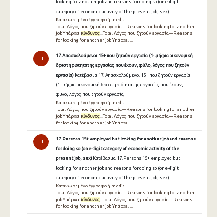
looking for another job and reasons for doing so (one-digit
category of economic activity of the present job, sex)
Καταχωρημένο έγγραφο ή media
Total Λόγος που ζητούν εργασία—Reasons for looking for another
job Υπάρχει
κίνδυνος
...Total Λόγος που ζητούν εργασία—Reasons
for looking for another job Υπάρχει ...
17. Απασχολούμενοι 15+ που ζητούν εργασία (1-ψήφια οικονομική
TT
δραστηριότητατης εργασίας που έχουν, φύλο, λόγος που ζητούν
εργασία)
Κατέβασμα 17. Απασχολούμενοι 15+ που ζητούν εργασία
(1-ψήφια οικονομική δραστηριότητατης εργασίας που έχουν,
φύλο, λόγος που ζητούν εργασία)
Καταχωρημένο έγγραφο ή media
Total Λόγος που ζητούν εργασία—Reasons for looking for another
job Υπάρχει
κίνδυνος
...Total Λόγος που ζητούν εργασία—Reasons
for looking for another job Υπάρχει ...
17. Persons 15+ employed but looking for another job and reasons
TT
for doing so (one-digit category of economic activity of the
present job, sex)
Κατέβασμα 17. Persons 15+ employed but
looking for another job and reasons for doing so (one-digit
category of economic activity of the present job, sex)
Καταχωρημένο έγγραφο ή media
Total Λόγος που ζητούν εργασία—Reasons for looking for another
job Υπάρχει
κίνδυνος
...Total Λόγος που ζητούν εργασία—Reasons
for looking for another job Υπάρχει ...