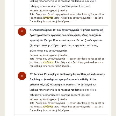
looking for another job and reasons for doing so (one-digit
category of economic activity of the present job, sex)
Καταχωρημένο έγγραφο ή media
Total Λόγος που ζητούν εργασία—Reasons for looking for another
job Υπάρχει
κίνδυνος
...Total Λόγος που ζητούν εργασία—Reasons
for looking for another job Υπάρχει ...
17. Απασχολούμενοι 15+ που ζητούν εργασία (1-ψήφια οικονομική
TT
δραστηριότητατης εργασίας που έχουν, φύλο, λόγος που ζητούν
εργασία)
Κατέβασμα 17. Απασχολούμενοι 15+ που ζητούν εργασία
(1-ψήφια οικονομική δραστηριότητατης εργασίας που έχουν,
φύλο, λόγος που ζητούν εργασία)
Καταχωρημένο έγγραφο ή media
Total Λόγος που ζητούν εργασία—Reasons for looking for another
job Υπάρχει
κίνδυνος
...Total Λόγος που ζητούν εργασία—Reasons
for looking for another job Υπάρχει ...
17. Persons 15+ employed but looking for another job and reasons
TT
for doing so (one-digit category of economic activity of the
present job, sex)
Κατέβασμα 17. Persons 15+ employed but
looking for another job and reasons for doing so (one-digit
category of economic activity of the present job, sex)
Καταχωρημένο έγγραφο ή media
Total Λόγος που ζητούν εργασία—Reasons for looking for another
job Υπάρχει
κίνδυνος
...Total Λόγος που ζητούν εργασία—Reasons
for looking for another job Υπάρχει ...