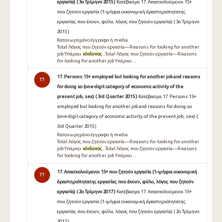
εργασία) ( 3ο Τρίμηνο 2015 )
Κατέβασμα 17. Απασχολούμενοι 15+
που ζητούν εργασία (1-ψήφια οικονομική δραστηριότητατης
εργασίας που έχουν, φύλο, λόγος που ζητούν εργασία) ( 3ο Τρίμηνο
2015 )
Καταχωρημένο έγγραφο ή media
Total Λόγος που ζητούν εργασία—Reasons for looking for another
job Υπάρχει
κίνδυνος
...Total Λόγος που ζητούν εργασία—Reasons
for looking for another job Υπάρχει ...
17. Persons 15+ employed but looking for another job and reasons
TT
for doing so (one-digit category of economic activity of the
present job, sex) ( 3rd Quarter 2015 )
Κατέβασμα 17. Persons 15+
employed but looking for another job and reasons for doing so
(one-digit category of economic activity of the present job, sex) (
3rd Quarter 2015 )
Καταχωρημένο έγγραφο ή media
Total Λόγος που ζητούν εργασία—Reasons for looking for another
job Υπάρχει
κίνδυνος
...Total Λόγος που ζητούν εργασία—Reasons
for looking for another job Υπάρχει ...
17. Απασχολούμενοι 15+ που ζητούν εργασία (1-ψήφια οικονομική
TT
δραστηριότητατης εργασίας που έχουν, φύλο, λόγος που ζητούν
εργασία) ( 2ο Τρίμηνο 2017 )
Κατέβασμα 17. Απασχολούμενοι 15+
που ζητούν εργασία (1-ψήφια οικονομική δραστηριότητατης
εργασίας που έχουν, φύλο, λόγος που ζητούν εργασία) ( 2ο Τρίμηνο
2017 )