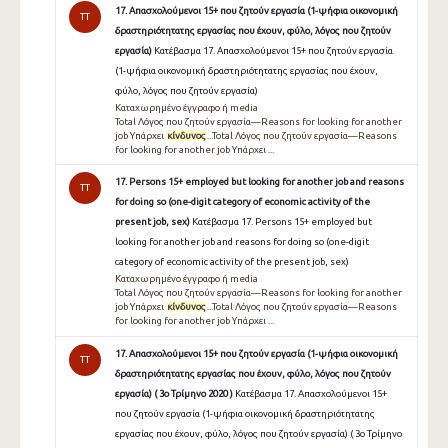
17. Απασχολούμενοι 15+ που ζητούν εργασία (1-ψήφια οικονομική
TT
δραστηριότητατης εργασίας που έχουν, φύλο, λόγος που ζητούν
εργασία)
Κατέβασμα 17. Απασχολούμενοι 15+ που ζητούν εργασία
(1-ψήφια οικονομική δραστηριότητατης εργασίας που έχουν,
φύλο, λόγος που ζητούν εργασία)
Καταχωρημένο έγγραφο ή media
Total Λόγος που ζητούν εργασία—Reasons for looking for another
job Υπάρχει
κίνδυνος
...Total Λόγος που ζητούν εργασία—Reasons
for looking for another job Υπάρχει ...
17. Persons 15+ employed but looking for another job and reasons
TT
for doing so (one-digit category of economic activity of the
present job, sex)
Κατέβασμα 17. Persons 15+ employed but
looking for another job and reasons for doing so (one-digit
category of economic activity of the present job, sex)
Καταχωρημένο έγγραφο ή media
Total Λόγος που ζητούν εργασία—Reasons for looking for another
job Υπάρχει
κίνδυνος
...Total Λόγος που ζητούν εργασία—Reasons
for looking for another job Υπάρχει ...
17. Απασχολούμενοι 15+ που ζητούν εργασία (1-ψήφια οικονομική
TT
δραστηριότητατης εργασίας που έχουν, φύλο, λόγος που ζητούν
εργασία) ( 3ο Τρίμηνο 2020 )
Κατέβασμα 17. Απασχολούμενοι 15+
που ζητούν εργασία (1-ψήφια οικονομική δραστηριότητατης
εργασίας που έχουν, φύλο, λόγος που ζητούν εργασία) ( 3ο Τρίμηνο