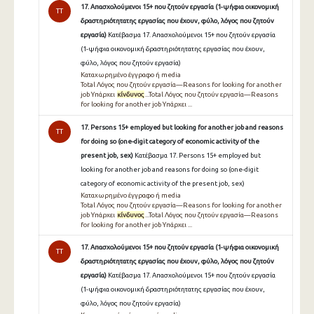
17. Απασχολούμενοι 15+ που ζητούν εργασία (1-ψήφια οικονομική
TT
δραστηριότητατης εργασίας που έχουν, φύλο, λόγος που ζητούν
εργασία)
Κατέβασμα 17. Απασχολούμενοι 15+ που ζητούν εργασία
(1-ψήφια οικονομική δραστηριότητατης εργασίας που έχουν,
φύλο, λόγος που ζητούν εργασία)
Καταχωρημένο έγγραφο ή media
Total Λόγος που ζητούν εργασία—Reasons for looking for another
job Υπάρχει
κίνδυνος
...Total Λόγος που ζητούν εργασία—Reasons
for looking for another job Υπάρχει ...
17. Persons 15+ employed but looking for another job and reasons
TT
for doing so (one-digit category of economic activity of the
present job, sex)
Κατέβασμα 17. Persons 15+ employed but
looking for another job and reasons for doing so (one-digit
category of economic activity of the present job, sex)
Καταχωρημένο έγγραφο ή media
Total Λόγος που ζητούν εργασία—Reasons for looking for another
job Υπάρχει
κίνδυνος
...Total Λόγος που ζητούν εργασία—Reasons
for looking for another job Υπάρχει ...
17. Απασχολούμενοι 15+ που ζητούν εργασία (1-ψήφια οικονομική
TT
δραστηριότητατης εργασίας που έχουν, φύλο, λόγος που ζητούν
εργασία)
Κατέβασμα 17. Απασχολούμενοι 15+ που ζητούν εργασία
(1-ψήφια οικονομική δραστηριότητατης εργασίας που έχουν,
φύλο, λόγος που ζητούν εργασία)