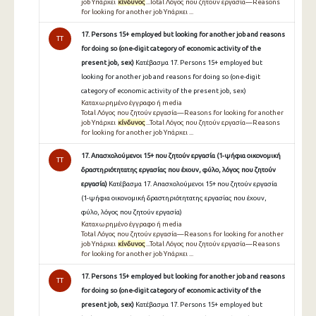
job Υπάρχει
κίνδυνος
...Total Λόγος που ζητούν εργασία—Reasons
for looking for another job Υπάρχει ...
17. Persons 15+ employed but looking for another job and reasons
TT
for doing so (one-digit category of economic activity of the
present job, sex)
Κατέβασμα 17. Persons 15+ employed but
looking for another job and reasons for doing so (one-digit
category of economic activity of the present job, sex)
Καταχωρημένο έγγραφο ή media
Total Λόγος που ζητούν εργασία—Reasons for looking for another
job Υπάρχει
κίνδυνος
...Total Λόγος που ζητούν εργασία—Reasons
for looking for another job Υπάρχει ...
17. Απασχολούμενοι 15+ που ζητούν εργασία (1-ψήφια οικονομική
TT
δραστηριότητατης εργασίας που έχουν, φύλο, λόγος που ζητούν
εργασία)
Κατέβασμα 17. Απασχολούμενοι 15+ που ζητούν εργασία
(1-ψήφια οικονομική δραστηριότητατης εργασίας που έχουν,
φύλο, λόγος που ζητούν εργασία)
Καταχωρημένο έγγραφο ή media
Total Λόγος που ζητούν εργασία—Reasons for looking for another
job Υπάρχει
κίνδυνος
...Total Λόγος που ζητούν εργασία—Reasons
for looking for another job Υπάρχει ...
17. Persons 15+ employed but looking for another job and reasons
TT
for doing so (one-digit category of economic activity of the
present job, sex)
Κατέβασμα 17. Persons 15+ employed but