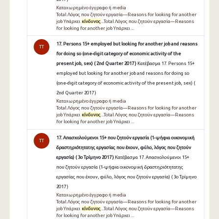
Καταχωρημένο έγγραφο ή media
Total Λόγος που ζητούν εργασία—Reasons for looking for another
job Υπάρχει
κίνδυνος
...Total Λόγος που ζητούν εργασία—Reasons
for looking for another job Υπάρχει ...
17. Persons 15+ employed but looking for another job and reasons
TT
for doing so (one-digit category of economic activity of the
present job, sex) ( 2nd Quarter 2017 )
Κατέβασμα 17. Persons 15+
employed but looking for another job and reasons for doing so
(one-digit category of economic activity of the present job, sex) (
2nd Quarter 2017 )
Καταχωρημένο έγγραφο ή media
Total Λόγος που ζητούν εργασία—Reasons for looking for another
job Υπάρχει
κίνδυνος
...Total Λόγος που ζητούν εργασία—Reasons
for looking for another job Υπάρχει ...
17. Απασχολούμενοι 15+ που ζητούν εργασία (1-ψήφια οικονομική
TT
δραστηριότητατης εργασίας που έχουν, φύλο, λόγος που ζητούν
εργασία) ( 3ο Τρίμηνο 2017 )
Κατέβασμα 17. Απασχολούμενοι 15+
που ζητούν εργασία (1-ψήφια οικονομική δραστηριότητατης
εργασίας που έχουν, φύλο, λόγος που ζητούν εργασία) ( 3ο Τρίμηνο
2017 )
Καταχωρημένο έγγραφο ή media
Total Λόγος που ζητούν εργασία—Reasons for looking for another
job Υπάρχει
κίνδυνος
...Total Λόγος που ζητούν εργασία—Reasons
for looking for another job Υπάρχει ...