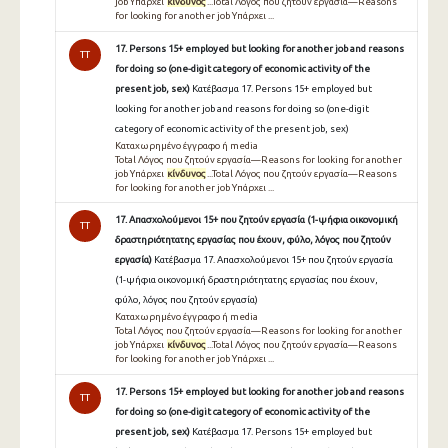
job Υπάρχει
κίνδυνος
...Total Λόγος που ζητούν εργασία—Reasons
for looking for another job Υπάρχει ...
17. Persons 15+ employed but looking for another job and reasons
TT
for doing so (one-digit category of economic activity of the
present job, sex)
Κατέβασμα 17. Persons 15+ employed but
looking for another job and reasons for doing so (one-digit
category of economic activity of the present job, sex)
Καταχωρημένο έγγραφο ή media
Total Λόγος που ζητούν εργασία—Reasons for looking for another
job Υπάρχει
κίνδυνος
...Total Λόγος που ζητούν εργασία—Reasons
for looking for another job Υπάρχει ...
17. Απασχολούμενοι 15+ που ζητούν εργασία (1-ψήφια οικονομική
TT
δραστηριότητατης εργασίας που έχουν, φύλο, λόγος που ζητούν
εργασία)
Κατέβασμα 17. Απασχολούμενοι 15+ που ζητούν εργασία
(1-ψήφια οικονομική δραστηριότητατης εργασίας που έχουν,
φύλο, λόγος που ζητούν εργασία)
Καταχωρημένο έγγραφο ή media
Total Λόγος που ζητούν εργασία—Reasons for looking for another
job Υπάρχει
κίνδυνος
...Total Λόγος που ζητούν εργασία—Reasons
for looking for another job Υπάρχει ...
17. Persons 15+ employed but looking for another job and reasons
TT
for doing so (one-digit category of economic activity of the
present job, sex)
Κατέβασμα 17. Persons 15+ employed but