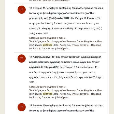
17. Persons 15+ employed but looking for another job and reasons
TT
for doing so (one-digit category of economic activity of the
present job, sex) ( 3rd Quarter 2019 )
Κατέβασμα 17. Persons 15+
employed but looking for another job and reasons for doing so
(one-digit category of economic activity of the present job, sex) (
3rd Quarter 2019 )
Καταχωρημένο έγγραφο ή media
Total Λόγος που ζητούν εργασία—Reasons for looking for another
job Υπάρχει
κίνδυνος
...Total Λόγος που ζητούν εργασία—Reasons
for looking for another job Υπάρχει ...
17. Απασχολούμενοι 15+ που ζητούν εργασία (1-ψήφια οικονομική
TT
δραστηριότητατης εργασίας που έχουν, φύλο, λόγος που ζητούν
εργασία) ( 4ο Τρίμηνο 2020 )
Κατέβασμα 17. Απασχολούμενοι 15+
που ζητούν εργασία (1-ψήφια οικονομική δραστηριότητατης
εργασίας που έχουν, φύλο, λόγος που ζητούν εργασία) ( 4ο Τρίμηνο
2020 )
Καταχωρημένο έγγραφο ή media
Total Λόγος που ζητούν εργασία—Reasons for looking for another
job Υπάρχει
κίνδυνος
...Total Λόγος που ζητούν εργασία—Reasons
for looking for another job Υπάρχει ...
17. Persons 15+ employed but looking for another job and reasons
TT
for doing so (one-digit category of economic activity of the