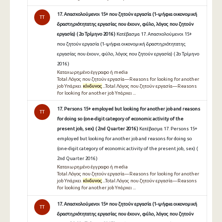
17. Απασχολούμενοι 15+ που ζητούν εργασία (1-ψήφια οικονομική
TT
δραστηριότητατης εργασίας που έχουν, φύλο, λόγος που ζητούν
εργασία) ( 2ο Τρίμηνο 2016 )
Κατέβασμα 17. Απασχολούμενοι 15+
που ζητούν εργασία (1-ψήφια οικονομική δραστηριότητατης
εργασίας που έχουν, φύλο, λόγος που ζητούν εργασία) ( 2ο Τρίμηνο
2016 )
Καταχωρημένο έγγραφο ή media
Total Λόγος που ζητούν εργασία—Reasons for looking for another
job Υπάρχει
κίνδυνος
...Total Λόγος που ζητούν εργασία—Reasons
for looking for another job Υπάρχει ...
17. Persons 15+ employed but looking for another job and reasons
TT
for doing so (one-digit category of economic activity of the
present job, sex) ( 2nd Quarter 2016 )
Κατέβασμα 17. Persons 15+
employed but looking for another job and reasons for doing so
(one-digit category of economic activity of the present job, sex) (
2nd Quarter 2016 )
Καταχωρημένο έγγραφο ή media
Total Λόγος που ζητούν εργασία—Reasons for looking for another
job Υπάρχει
κίνδυνος
...Total Λόγος που ζητούν εργασία—Reasons
for looking for another job Υπάρχει ...
17. Απασχολούμενοι 15+ που ζητούν εργασία (1-ψήφια οικονομική
TT
δραστηριότητατης εργασίας που έχουν, φύλο, λόγος που ζητούν