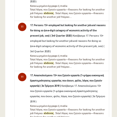
2020 )
Καταχωρημένο έγγραφο ή media
Total Λόγος που ζητούν εργασία—Reasons for looking for another
job Υπάρχει
κίνδυνος
...Total Λόγος που ζητούν εργασία—Reasons
for looking for another job Υπάρχει ...
17. Persons 15+ employed but looking for another job and reasons
TT
for doing so (one-digit category of economic activity of the
present job, sex) ( 3rd Quarter 2020 )
Κατέβασμα 17. Persons 15+
employed but looking for another job and reasons for doing so
(one-digit category of economic activity of the present job, sex) (
3rd Quarter 2020 )
Καταχωρημένο έγγραφο ή media
Total Λόγος που ζητούν εργασία—Reasons for looking for another
job Υπάρχει
κίνδυνος
...Total Λόγος που ζητούν εργασία—Reasons
for looking for another job Υπάρχει ...
17. Απασχολούμενοι 15+ που ζητούν εργασία (1-ψήφια οικονομική
TT
δραστηριότητατης εργασίας που έχουν, φύλο, λόγος που ζητούν
εργασία) ( 3ο Τρίμηνο 2019 )
Κατέβασμα 17. Απασχολούμενοι 15+
που ζητούν εργασία (1-ψήφια οικονομική δραστηριότητατης
εργασίας που έχουν, φύλο, λόγος που ζητούν εργασία) ( 3ο Τρίμηνο
2019 )
Καταχωρημένο έγγραφο ή media
Total Λόγος που ζητούν εργασία—Reasons for looking for another
job Υπάρχει
κίνδυνος
...Total Λόγος που ζητούν εργασία—Reasons
for looking for another job Υπάρχει ...