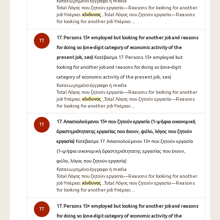
Καταχωρημένο έγγραφο ή media
Total Λόγος που ζητούν εργασία—Reasons for looking for another
job Υπάρχει
κίνδυνος
...Total Λόγος που ζητούν εργασία—Reasons
for looking for another job Υπάρχει ...
17. Persons 15+ employed but looking for another job and reasons
TT
for doing so (one-digit category of economic activity of the
present job, sex)
Κατέβασμα 17. Persons 15+ employed but
looking for another job and reasons for doing so (one-digit
category of economic activity of the present job, sex)
Καταχωρημένο έγγραφο ή media
Total Λόγος που ζητούν εργασία—Reasons for looking for another
job Υπάρχει
κίνδυνος
...Total Λόγος που ζητούν εργασία—Reasons
for looking for another job Υπάρχει ...
17. Απασχολούμενοι 15+ που ζητούν εργασία (1-ψήφια οικονομική
TT
δραστηριότητατης εργασίας που έχουν, φύλο, λόγος που ζητούν
εργασία)
Κατέβασμα 17. Απασχολούμενοι 15+ που ζητούν εργασία
(1-ψήφια οικονομική δραστηριότητατης εργασίας που έχουν,
φύλο, λόγος που ζητούν εργασία)
Καταχωρημένο έγγραφο ή media
Total Λόγος που ζητούν εργασία—Reasons for looking for another
job Υπάρχει
κίνδυνος
...Total Λόγος που ζητούν εργασία—Reasons
for looking for another job Υπάρχει ...
17. Persons 15+ employed but looking for another job and reasons
TT
for doing so (one-digit category of economic activity of the