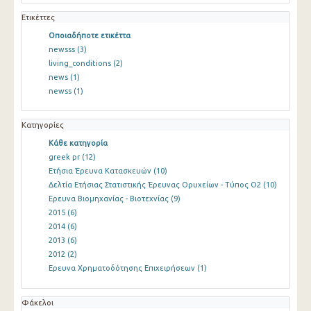
Ετικέττες
Οποιαδήποτε ετικέττα
newsss
(3)
living_conditions
(2)
news
(1)
newss
(1)
Κατηγορίες
Κάθε κατηγορία
greek pr
(12)
Ετήσια Έρευνα Κατασκευών
(10)
Δελτία Ετήσιας Στατιστικής Έρευνας Ορυχείων - Τύπος Ο2
(10)
Ερευνα Βιομηχανίας - Βιοτεχνίας
(9)
2015
(6)
2014
(6)
2013
(6)
2012
(2)
Ερευνα Χρηματοδότησης Επιχειρήσεων
(1)
Φάκελοι