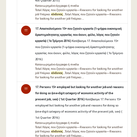
4th Quarter 2015 )
Καταχωρημένο έγγραφο ή media
Total Λόγος που ζητούν εργασία—Reasons for looking for another
job Υπάρχει
κίνδυνος
...Total Λόγος που ζητούν εργασία—Reasons
for looking for another job Υπάρχει ...
17. Απασχολούμενοι 15+ που ζητούν εργασία (1-ψήφια οικονομική
TT
δραστηριότητατης εργασίας που έχουν, φύλο, λόγος που ζητούν
εργασία) ( 1ο Τρίμηνο 2016 )
Κατέβασμα 17. Απασχολούμενοι 15+
που ζητούν εργασία (1-ψήφια οικονομική δραστηριότητατης
εργασίας που έχουν, φύλο, λόγος που ζητούν εργασία) ( 1ο Τρίμηνο
2016 )
Καταχωρημένο έγγραφο ή media
Total Λόγος που ζητούν εργασία—Reasons for looking for another
job Υπάρχει
κίνδυνος
...Total Λόγος που ζητούν εργασία—Reasons
for looking for another job Υπάρχει ...
17. Persons 15+ employed but looking for another job and reasons
TT
for doing so (one-digit category of economic activity of the
present job, sex) ( 1st Quarter 2016 )
Κατέβασμα 17. Persons 15+
employed but looking for another job and reasons for doing so
(one-digit category of economic activity of the present job, sex) (
1st Quarter 2016 )
Καταχωρημένο έγγραφο ή media
Total Λόγος που ζητούν εργασία—Reasons for looking for another
job Υπάρχει
κίνδυνος
...Total Λόγος που ζητούν εργασία—Reasons
for looking for another job Υπάρχει ...