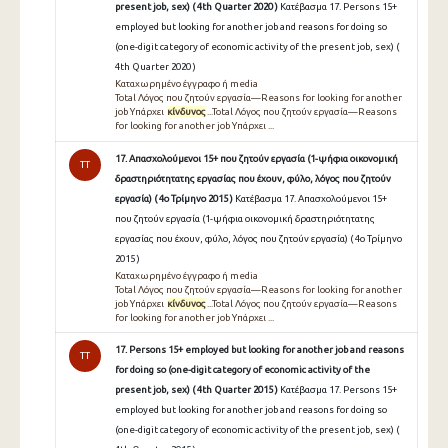
present job, sex) ( 4th Quarter 2020 )
Κατέβασμα 17. Persons 15+
employed but looking for another job and reasons for doing so
(one-digit category of economic activity of the present job, sex) (
4th Quarter 2020 )
Καταχωρημένο έγγραφο ή media
Total Λόγος που ζητούν εργασία—Reasons for looking for another
job Υπάρχει
κίνδυνος
...Total Λόγος που ζητούν εργασία—Reasons
for looking for another job Υπάρχει ...
17. Απασχολούμενοι 15+ που ζητούν εργασία (1-ψήφια οικονομική
TT
δραστηριότητατης εργασίας που έχουν, φύλο, λόγος που ζητούν
εργασία) ( 4ο Τρίμηνο 2015 )
Κατέβασμα 17. Απασχολούμενοι 15+
που ζητούν εργασία (1-ψήφια οικονομική δραστηριότητατης
εργασίας που έχουν, φύλο, λόγος που ζητούν εργασία) ( 4ο Τρίμηνο
2015 )
Καταχωρημένο έγγραφο ή media
Total Λόγος που ζητούν εργασία—Reasons for looking for another
job Υπάρχει
κίνδυνος
...Total Λόγος που ζητούν εργασία—Reasons
for looking for another job Υπάρχει ...
17. Persons 15+ employed but looking for another job and reasons
TT
for doing so (one-digit category of economic activity of the
present job, sex) ( 4th Quarter 2015 )
Κατέβασμα 17. Persons 15+
employed but looking for another job and reasons for doing so
(one-digit category of economic activity of the present job, sex) (