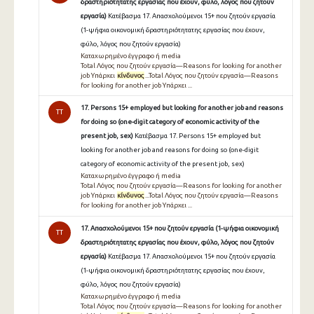
δραστηριότητατης εργασίας που έχουν, φύλο, λόγος που ζητούν
εργασία)
Κατέβασμα 17. Απασχολούμενοι 15+ που ζητούν εργασία
(1-ψήφια οικονομική δραστηριότητατης εργασίας που έχουν,
φύλο, λόγος που ζητούν εργασία)
Καταχωρημένο έγγραφο ή media
Total Λόγος που ζητούν εργασία—Reasons for looking for another
job Υπάρχει
κίνδυνος
...Total Λόγος που ζητούν εργασία—Reasons
for looking for another job Υπάρχει ...
17. Persons 15+ employed but looking for another job and reasons
TT
for doing so (one-digit category of economic activity of the
present job, sex)
Κατέβασμα 17. Persons 15+ employed but
looking for another job and reasons for doing so (one-digit
category of economic activity of the present job, sex)
Καταχωρημένο έγγραφο ή media
Total Λόγος που ζητούν εργασία—Reasons for looking for another
job Υπάρχει
κίνδυνος
...Total Λόγος που ζητούν εργασία—Reasons
for looking for another job Υπάρχει ...
17. Απασχολούμενοι 15+ που ζητούν εργασία (1-ψήφια οικονομική
TT
δραστηριότητατης εργασίας που έχουν, φύλο, λόγος που ζητούν
εργασία)
Κατέβασμα 17. Απασχολούμενοι 15+ που ζητούν εργασία
(1-ψήφια οικονομική δραστηριότητατης εργασίας που έχουν,
φύλο, λόγος που ζητούν εργασία)
Καταχωρημένο έγγραφο ή media
Total Λόγος που ζητούν εργασία—Reasons for looking for another