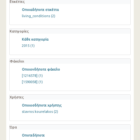
Ετικέττες
Οποιαδήποτε ετικέττα
living_conditions
(2)
Κατηγορίες
Κάθε κατηγορία
2015
(1)
Φάκελοι
Οποιονδήποτε φάκελο
[1216578]
(1)
[1590058]
(1)
Χρήστες
Οποιοσδήποτε χρήστης
stavros kourelakos
(2)
Ώρα
Οποτεδήποτε