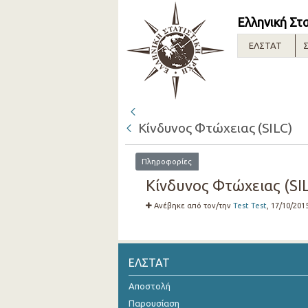
Ελληνική Στ
ΕΛΣΤΑΤ
Σ
Κίνδυνος Φτώχειας (SILC)
Πληροφορίες
Κίνδυνος Φτώχειας (SIL
Ανέβηκε από τον/την
Test Test
, 17/10/201
ΕΛΣΤΑΤ
Αποστολή
Παρουσίαση