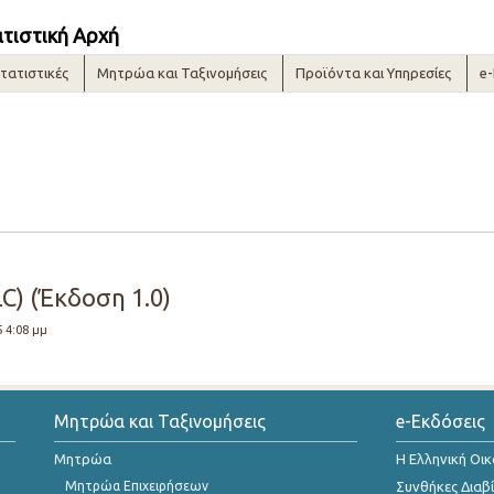
ατιστική Αρχή
τατιστικές
Μητρώα και Ταξινομήσεις
Προϊόντα και Υπηρεσίες
e
C) (Έκδοση 1.0)
5 4:08 μμ
Μητρώα και Ταξινομήσεις
e-Εκδόσεις
Μητρώα
Η Ελληνική Οι
Μητρώα Επιχειρήσεων
Συνθήκες Διαβ