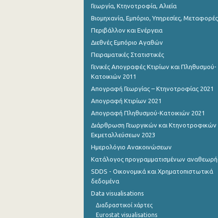
Γεωργία, Κτηνοτροφία, Αλιεία
Βιομηχανία, Εμπόριο, Υπηρεσίες, Μεταφορές
Περιβάλλον και Ενέργεια
Διεθνές Εμπόριο Αγαθών
Πειραματικές Στατιστικές
Γενικές Απογραφές Κτιρίων και Πληθυσμού-
Κατοικιών 2011
Απογραφή Γεωργίας – Κτηνοτροφίας 2021
Απογραφή Κτιρίων 2021
Απογραφή Πληθυσμού-Κατοικιών 2021
Διάρθρωση Γεωργικών και Κτηνοτροφικών
Εκμεταλλεύσεων 2023
Ημερολόγιο Ανακοινώσεων
Κατάλογος προγραμματισμένων αναθεωρ
SDDS - Οικονομικά και Χρηματοπιστωτικά
δεδομένα
Data visualisations
Διαδραστικοί χάρτες
Eurostat visualisations