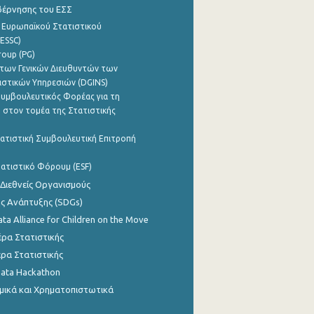
βέρνησης του ΕΣΣ
 Ευρωπαϊκού Στατιστικού
ESSC)
roup (PG)
των Γενικών Διευθυντών των
ιστικών Υπηρεσιών (DGINS)
υμβουλευτικός Φορέας για τη
 στον τομέα της Στατιστικής
ατιστική Συμβουλευτική Επιτροπή
ατιστικό Φόρουμ (ESF)
 Διεθνείς Οργανισμούς
ης Ανάπτυξης (SDGs)
ata Alliance for Children on the Move
ρα Στατιστικής
ρα Στατιστικής
Data Hackathon
μικά και Χρηματοπιστωτικά