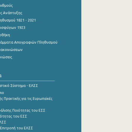
ριθμούς
ης Ανάπτυξης
θυσμού 1821 - 2021
οσφύγων 1923
οθήκη
γράμματα Απογραφών Πληθυσμού
νακοινώσεων
ινώσεις
α
ιστικό Σύστημα - ΕΛΣΣ
σιο
ς Πρακτικής για τις Ευρωπαϊκές
φάλισης Ποιότητας του ΕΣΣ
ότητας του ΕΣΣ
ΕΛΣΣ
 Επιτροπή του ΕΛΣΣ