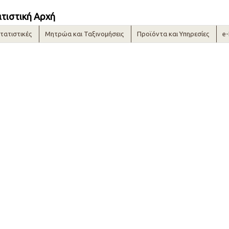
ατιστική Αρχή
τατιστικές
Μητρώα και Ταξινομήσεις
Προϊόντα και Υπηρεσίες
e