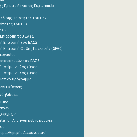
ς Πρακτικής για τις Ευρωπαϊκές
φάλισης Ποιότητας του ΕΣΣ
ότητας του ΕΣΣ
ΕΛΣΣ
 Επιτροπή του ΕΛΣΣ
ή Επιτροπή του ΕΛΣΣ
ή Επιτροπή Ορθής Πρακτικής (GPAC)
εργασίας
στατιστικών του ΕΛΣΣ
μοτίμων - 2ος γύρος
μοτίμων - 3ος γύρος
τιστικό Πρόγραμμα
αι Εκθέσεις
Εκδηλώσεις
 Τύπου
ηστών
WORKSHOP
a for AI driven public policies
ρος
αρία-Διμερής Διασυνοριακή