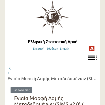
Ελληνική Στατιστική Αρχή
Εγγραφή
Σύνδεση
English
Ενιαία Μορφή Δομής Μεταδεδομένων (SIMS v2.0) ( 2022 )
Πληροφορίες
Ενιαία Μορφή Δομής
Μεταδεδομένων (SIMS v2.0) (