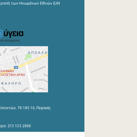
ιτροπή των Ηνωμένων Εθνών (UN
Επονιτών, ΤΚ 185 10, Πειραιάς
τρο: 213 135 2000