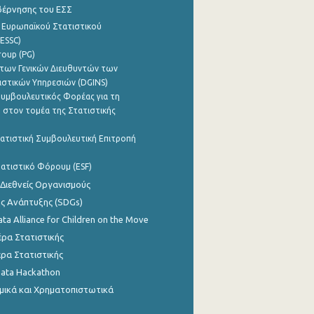
βέρνησης του ΕΣΣ
 Ευρωπαϊκού Στατιστικού
ESSC)
roup (PG)
των Γενικών Διευθυντών των
ιστικών Υπηρεσιών (DGINS)
υμβουλευτικός Φορέας για τη
 στον τομέα της Στατιστικής
ατιστική Συμβουλευτική Επιτροπή
ατιστικό Φόρουμ (ESF)
 Διεθνείς Οργανισμούς
ης Ανάπτυξης (SDGs)
ata Alliance for Children on the Move
ρα Στατιστικής
ρα Στατιστικής
Data Hackathon
μικά και Χρηματοπιστωτικά