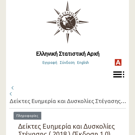
Ελληνική Στατιστική Αρχή
Εγγραφή
Σύνδεση
English
Δείκτες Ευημερία και Δυσκολίες Στέγασης ( 2018 )
Πληροφορίες
Δείκτες Ευημερία και Δυσκολίες
Στέγασης ( 2018 ) (Έκδοση 1.0)