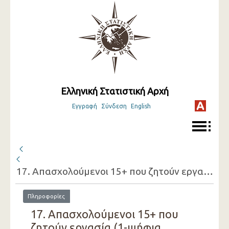
Ελληνική Στατιστική Αρχή
Εγγραφή
Σύνδεση
English
17. Απασχολούμενοι 15+ που ζητούν εργασία (1-ψήφια οικονομική δραστηριότητατης εργασίας που έχουν, φύλο, λόγος που ζητούν εργασία) ( 1ο Τρίμηνο 2020 )
Πληροφορίες
17. Απασχολούμενοι 15+ που
ζητούν εργασία (1-ψήφια