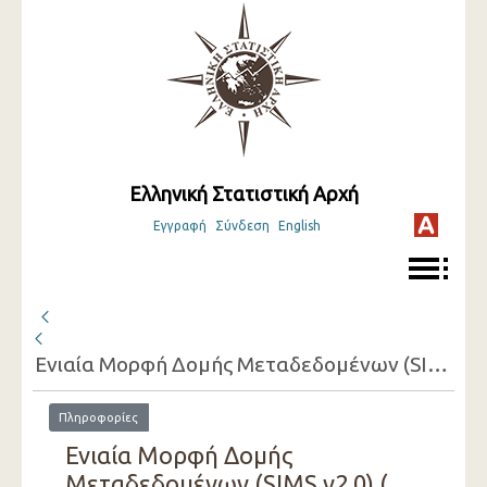
Ελληνική Στατιστική Αρχή
Εγγραφή
Σύνδεση
English
Ενιαία Μορφή Δομής Μεταδεδομένων (SIMS v2.0) ( 2016 )
Πληροφορίες
Ενιαία Μορφή Δομής
Μεταδεδομένων (SIMS v2.0) (