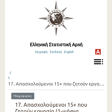
Ελληνική Στατιστική Αρχή
Εγγραφή
Σύνδεση
English
17. Απασχολούμενοι 15+ που ζητούν εργασία (1-ψήφια οικονομική δραστηριότητατης εργασίας που έχουν, φύλο, λόγος που ζητούν εργασία) ( 2ο Τρίμηνο 2018 )
Πληροφορίες
17. Απασχολούμενοι 15+ που
ζητούν εργασία (1-ψήφια