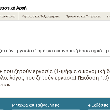
ατιστική Αρχή
τατιστικές
Μητρώα και Ταξινομήσεις
Προϊόντα και Υπηρεσίες
e
+ που ζητούν εργασία (1-ψήφια οικονομική
λο, λόγος που ζητούν εργασία) (Έκδοση 1.0)
5 4:19 μμ
Μητρώα και Ταξινομήσεις
e-Εκδόσεις