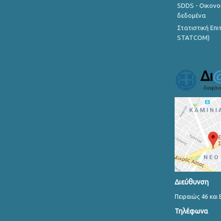
SDDS - Οικονο
δεδομένα
Στατιστική Επ
STATCOM)
Διεύθυνση
Πειραιώς 46 και 
Τηλέφωνα