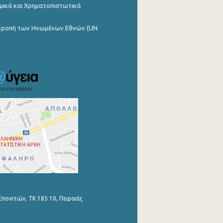
μικά και Χρηματοπιστωτικά
ιτροπή των Ηνωμένων Εθνών (UN
Επονιτών, ΤΚ 185 10, Πειραιάς