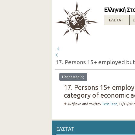
Ελληνική Στ
ΕΛΣΤΑΤ
Σ
Πληροφορίες
17. Persons 15+ employe
category of economic ac
Ανέβηκε από τον/την
Test Test
, 17/10/201
ΕΛΣΤΑΤ