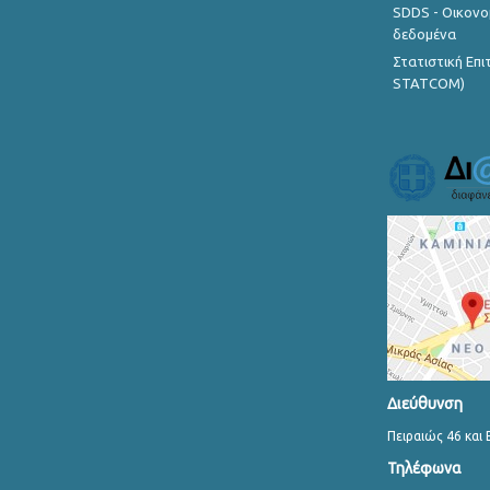
SDDS - Οικονο
δεδομένα
Στατιστική Επ
STATCOM)
Διεύθυνση
Πειραιώς 46 και 
Τηλέφωνα