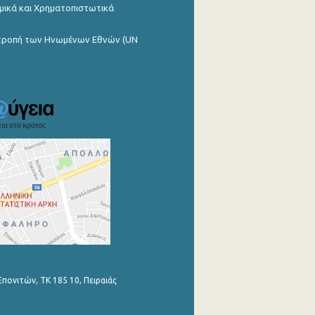
μικά και Χρηματοπιστωτικά
ιτροπή των Ηνωμένων Εθνών (UN
Επονιτών, ΤΚ 185 10, Πειραιάς