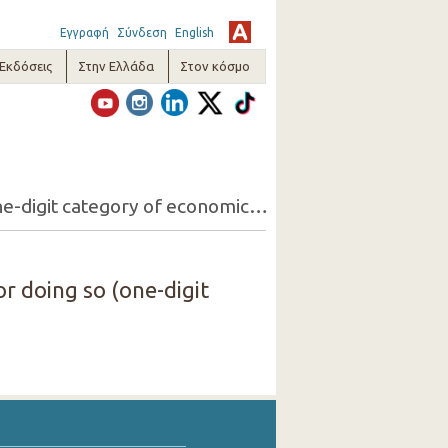
Εγγραφή
Σύνδεση
English
-Εκδόσεις
Στην Ελλάδα
Στον κόσμο
17. Persons 15+ employed but looking for another job and reasons for doing so (one-digit category of economic activity of the present job, sex)
r doing so (one-digit