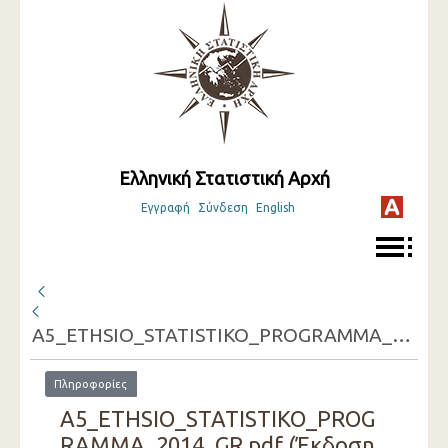
Ελληνική Στατιστική Αρχή
Εγγραφή
Σύνδεση
English
A5_ETHSIO_STATISTIKO_PROGRAMMA_2014_GR.pdf
Πληροφορίες
A5_ETHSIO_STATISTIKO_PROG
RAMMA_2014_GR.pdf (Έκδοση