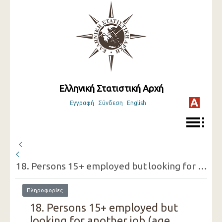
Ελληνική Στατιστική Αρχή
Εγγραφή
Σύνδεση
English
18. Persons 15+ employed but looking for another job (age groups, sex, reasons for doing so)
Πληροφορίες
18. Persons 15+ employed but
looking for another job (age