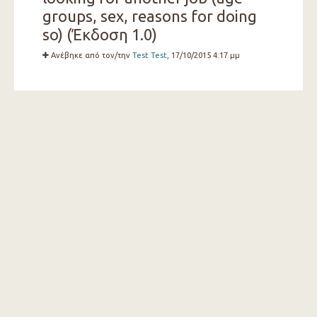
groups, sex, reasons for doing
so) (Έκδοση 1.0)
Ανέβηκε από τον/την
Test Test
, 17/10/2015 4:17 μμ