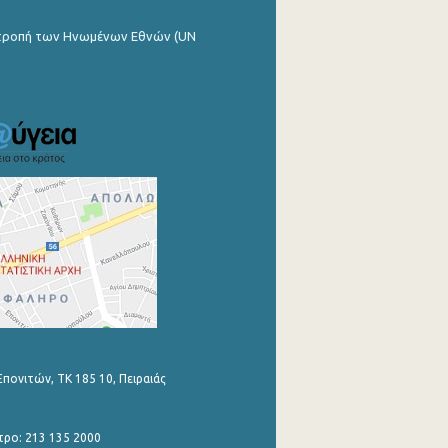
ιτροπή των Ηνωμένων Εθνών (UN
Επονιτών, ΤΚ 185 10, Πειραιάς
τρο: 213 135 2000