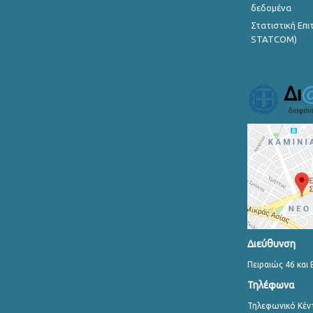
δεδομένα
Στατιστική Επ
STATCOM)
Διεύθυνση
Πειραιώς 46 και 
Τηλέφωνα
Τηλεφωνικό Κέν