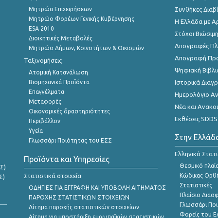
Μητρώα Επιχειρήσεων
Συνθήκες Διαβ
Μητρώο Φορέων Γενικής Κυβέρνησης
Η Ελλάδα με Α
ESA 2010
Στόχοι Βιώσιμ
Διοικητικές Μεταβολές
Απογραφές Πλη
Μητρώο Δήμων, Κοινοτήτων & Οικισμών
Απογραφή Πρ
Ταξινομήσεις
Ψηφιακή Βιβλι
Ατομική Κατανάλωση
Βιομηχανικά Προϊόντα
Ιστορικά Δια
Επαγγέλματα
Ημερολόγιο Α
Μεταφορές
Νέα και Ανακο
Οικονομικές δραστηριότητες
Εκθέσεις SDDS
Περιβάλλον
Υγεία
Στην Ελλάδ
Γλωσσάρι Ποιότητας του ΕΣΣ
Ελληνικό Στατ
Προϊόντα και Υπηρεσίες
Θεσμικό πλαί
Σ)
Στατιστικά στοιχεία
Κώδικας Ορθή
Σ)
Στατιστικές
ΟΔΗΓΙΕΣ ΓΙΑ ΕΓΓΡΑΦΗ ΚΑΙ ΥΠΟΒΟΛΗ ΑΙΤΗΜΑΤΟΣ
Πλαίσιο Διασ
ΠΑΡΟΧΗΣ ΣΤΑΤΙΣΤΙΚΩΝ ΣΤΟΙΧΕΙΩΝ
Γλωσσάρι Ποι
Αίτημα παροχής στατιστικών στοιχείων
Φορείς του 
Αίτημα για υποστήριξη ευρωπαϊκών στατιστικών