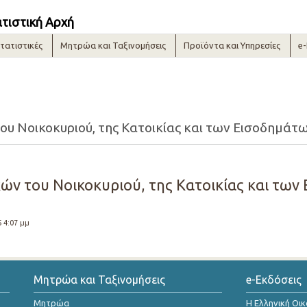
ατιστική Αρχή
τατιστικές
Μητρώα και Ταξινομήσεις
Προϊόντα και Υπηρεσίες
e
υ Νοικοκυριού, της Κατοικίας και των Εισοδημάτων
ών του Νοικοκυριού, της Κατοικίας και των 
5 4:07 μμ
Μητρώα και Ταξινομήσεις
e-Εκδόσεις
Μητρώα
Η Ελληνική Οι