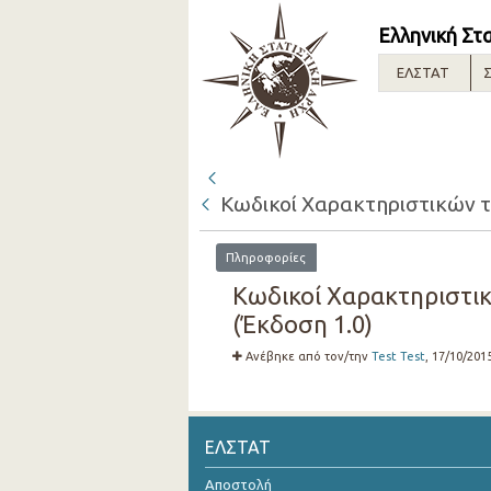
Ελληνική Στ
ΕΛΣΤΑΤ
Σ
Κωδικοί Χαρακτηριστικών το
Πληροφορίες
Κωδικοί Χαρακτηριστικ
(Έκδοση 1.0)
Ανέβηκε από τον/την
Test Test
, 17/10/201
ΕΛΣΤΑΤ
Αποστολή