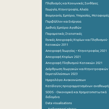
Πληθυσμός και Κοινωνικές Συνθήκες
Γεωργία, Κτηνοτροφία, Αλιεία
Βιομηχανία, Εμπόριο, Υπηρεσίες, Μεταφορές
Περιβάλλον και Ενέργεια
Διεθνές Εμπόριο Αγαθών
Πειραματικές Στατιστικές
Γενικές Απογραφές Κτιρίων και Πληθυσμού-
Κατοικιών 2011
Απογραφή Γεωργίας – Κτηνοτροφίας 2021
Απογραφή Κτιρίων 2021
Απογραφή Πληθυσμού-Κατοικιών 2021
Διάρθρωση Γεωργικών και Κτηνοτροφικών
Εκμεταλλεύσεων 2023
Ημερολόγιο Ανακοινώσεων
Κατάλογος προγραμματισμένων αναθεωρ
SDDS - Οικονομικά και Χρηματοπιστωτικά
δεδομένα
Data visualisations
Διαδραστικοί χάρτες