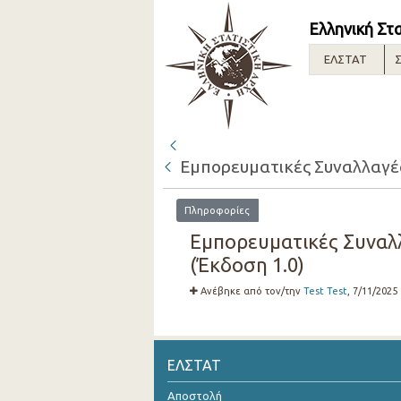
Ελληνική Στ
ΕΛΣΤΑΤ
Σ
Εμπορευματικές Συναλλαγές 
Πληροφορίες
Εμπορευματικές Συναλλ
(Έκδοση 1.0)
Ανέβηκε από τον/την
Test Test
, 7/11/2025
ΕΛΣΤΑΤ
Αποστολή