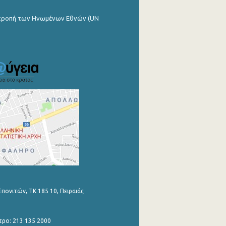
ιτροπή των Ηνωμένων Εθνών (UN
Επονιτών, ΤΚ 185 10, Πειραιάς
τρο: 213 135 2000