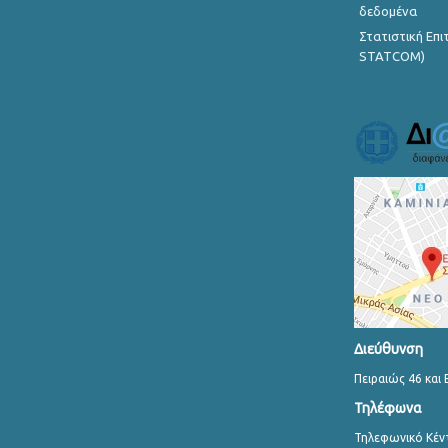
δεδομένα
Στατιστική Επ
STATCOM)
Διεύθυνση
Πειραιώς 46 και 
Τηλέφωνα
Τηλεφωνικό Κέν