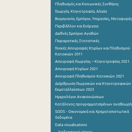
Πληθυσμός και Κοινωνικές Συνθήκες
Γεωργία, Κτηνοτροφία, Αλιεία
Βιομηχανία, Εμπόριο, Υπηρεσίες, Μεταφορές
Περιβάλλον και Ενέργεια
Διεθνές Εμπόριο Αγαθών
Πειραματικές Στατιστικές
Γενικές Απογραφές Κτιρίων και Πληθυσμού-
Κατοικιών 2011
Απογραφή Γεωργίας – Κτηνοτροφίας 2021
Απογραφή Κτιρίων 2021
Απογραφή Πληθυσμού-Κατοικιών 2021
Διάρθρωση Γεωργικών και Κτηνοτροφικών
Εκμεταλλεύσεων 2023
Ημερολόγιο Ανακοινώσεων
Κατάλογος προγραμματισμένων αναθεωρ
SDDS - Οικονομικά και Χρηματοπιστωτικά
δεδομένα
Data visualisations
Διαδραστικοί χάρτες