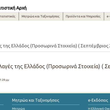
ατιστική Αρχή
τατιστικές
Μητρώα και Ταξινομήσεις
Προϊόντα και Υπηρεσίες
e
της Ελλάδος (Προσωρινά Στοιχεία) ( Σεπτέμβριος 
αγές της Ελλάδος (Προσωρινά Στοιχεία) ( Σε
 1:28 μμ
Μητρώα και Ταξινομήσεις
e-Εκδόσεις
Μητρώα
Η Ελληνική Οι