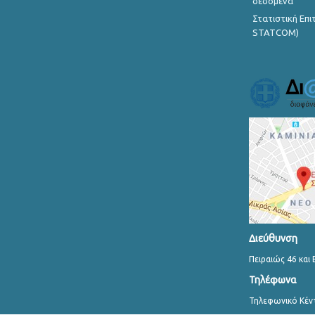
δεδομένα
Στατιστική Επ
STATCOM)
Διεύθυνση
Πειραιώς 46 και 
Τηλέφωνα
Τηλεφωνικό Κέν