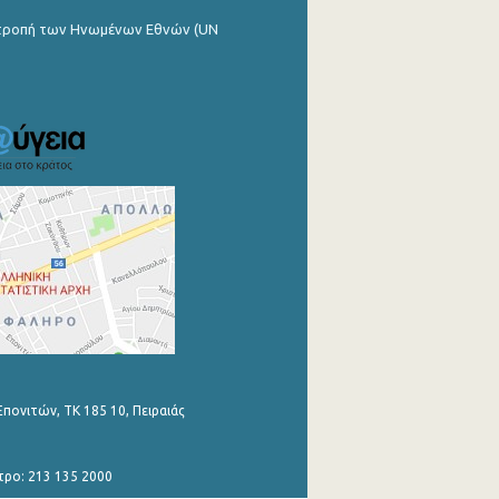
ιτροπή των Ηνωμένων Εθνών (UN
Επονιτών, ΤΚ 185 10, Πειραιάς
τρο: 213 135 2000