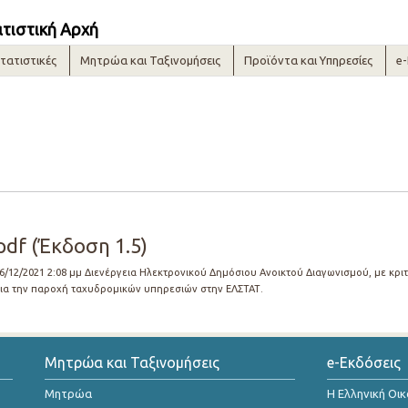
ατιστική Αρχή
τατιστικές
Μητρώα και Ταξινομήσεις
Προϊόντα και Υπηρεσίες
e
df (Έκδοση 1.5)
16/12/2021 2:08 μμ
Διενέργεια Ηλεκτρονικού Δημόσιου Ανοικτού Διαγωνισμού, με κρ
ια την παροχή ταχυδρομικών υπηρεσιών στην ΕΛΣΤΑΤ.
Μητρώα και Ταξινομήσεις
e-Εκδόσεις
Μητρώα
Η Ελληνική Οι