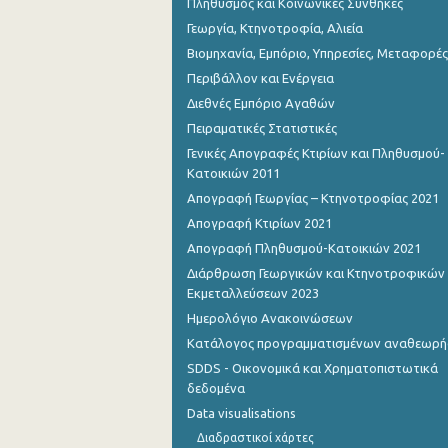
Πληθυσμός και Κοινωνικές Συνθήκες
Γεωργία, Κτηνοτροφία, Αλιεία
Βιομηχανία, Εμπόριο, Υπηρεσίες, Μεταφορές
Περιβάλλον και Ενέργεια
Διεθνές Εμπόριο Αγαθών
Πειραματικές Στατιστικές
Γενικές Απογραφές Κτιρίων και Πληθυσμού-
Κατοικιών 2011
Απογραφή Γεωργίας – Κτηνοτροφίας 2021
Απογραφή Κτιρίων 2021
Απογραφή Πληθυσμού-Κατοικιών 2021
Διάρθρωση Γεωργικών και Κτηνοτροφικών
Εκμεταλλεύσεων 2023
Ημερολόγιο Ανακοινώσεων
Κατάλογος προγραμματισμένων αναθεωρ
SDDS - Οικονομικά και Χρηματοπιστωτικά
δεδομένα
Data visualisations
Διαδραστικοί χάρτες