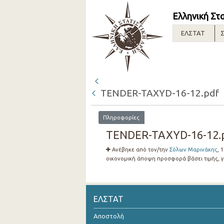
Ελληνική Στ
ΕΛΣΤΑΤ
Σ
TENDER-TAXYD-16-12.pdf
Πληροφορίες
TENDER-TAXYD-16-12.p
Ανέβηκε από τον/την
Σόλων Μαρινάκης
, 
οικονομική άποψη προσφορά βάσει τιμής, γ
ΕΛΣΤΑΤ
Αποστολή