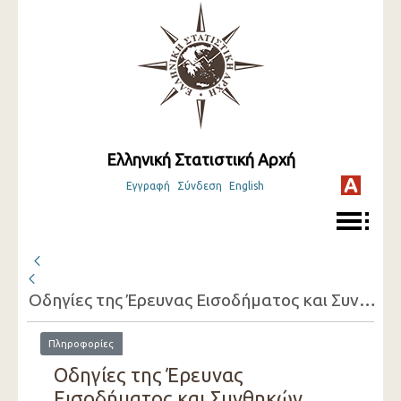
Ελληνική Στατιστική Αρχή
Εγγραφή
Σύνδεση
English
Οδηγίες της Έρευνας Εισοδήματος και Συνθηκών Διαβίωσης προς τους ερευνητές ( 2023 )
Πληροφορίες
Οδηγίες της Έρευνας
Εισοδήματος και Συνθηκών