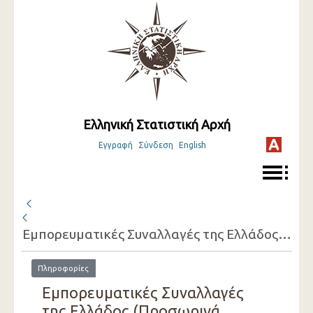
Ελληνική Στατιστική Αρχή
Εγγραφή
Σύνδεση
English
Εμπορευματικές Συναλλαγές της Ελλάδος (Προσωρινά Στοιχεία) ( Απρίλιος 2021 )
Πληροφορίες
Εμπορευματικές Συναλλαγές
της Ελλάδος (Προσωρινά