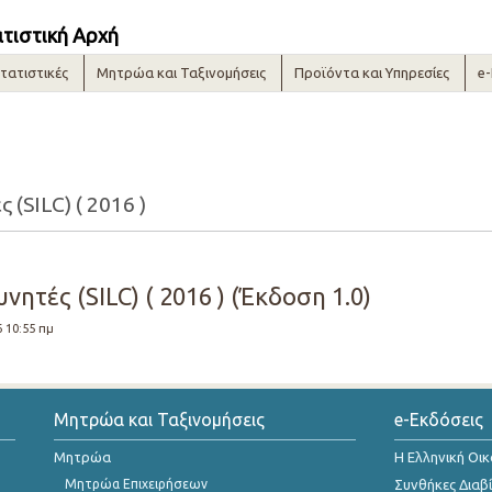
ατιστική Αρχή
τατιστικές
Μητρώα και Ταξινομήσεις
Προϊόντα και Υπηρεσίες
e
 (SILC) ( 2016 )
ητές (SILC) ( 2016 ) (Έκδοση 1.0)
6 10:55 πμ
Μητρώα και Ταξινομήσεις
e-Εκδόσεις
Μητρώα
Η Ελληνική Οι
Μητρώα Επιχειρήσεων
Συνθήκες Διαβ