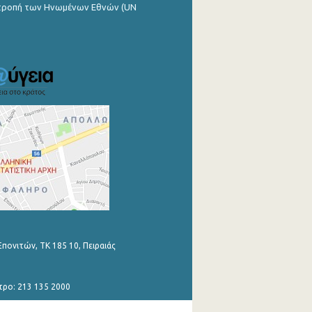
ιτροπή των Ηνωμένων Εθνών (UN
Επονιτών, ΤΚ 185 10, Πειραιάς
τρο: 213 135 2000