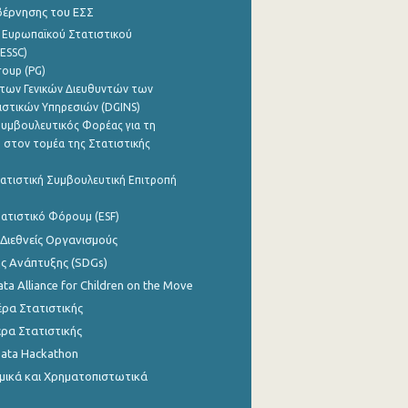
βέρνησης του ΕΣΣ
 Ευρωπαϊκού Στατιστικού
ESSC)
roup (PG)
των Γενικών Διευθυντών των
ιστικών Υπηρεσιών (DGINS)
υμβουλευτικός Φορέας για τη
 στον τομέα της Στατιστικής
ατιστική Συμβουλευτική Επιτροπή
ατιστικό Φόρουμ (ESF)
 Διεθνείς Οργανισμούς
ης Ανάπτυξης (SDGs)
ata Alliance for Children on the Move
ρα Στατιστικής
ρα Στατιστικής
Data Hackathon
μικά και Χρηματοπιστωτικά