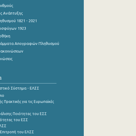
ριθμούς
ης Ανάπτυξης
θυσμού 1821 - 2021
οσφύγων 1923
οθήκη
γράμματα Απογραφών Πληθυσμού
νακοινώσεων
ινώσεις
α
ιστικό Σύστημα - ΕΛΣΣ
σιο
ς Πρακτικής για τις Ευρωπαϊκές
φάλισης Ποιότητας του ΕΣΣ
ότητας του ΕΣΣ
ΕΛΣΣ
 Επιτροπή του ΕΛΣΣ