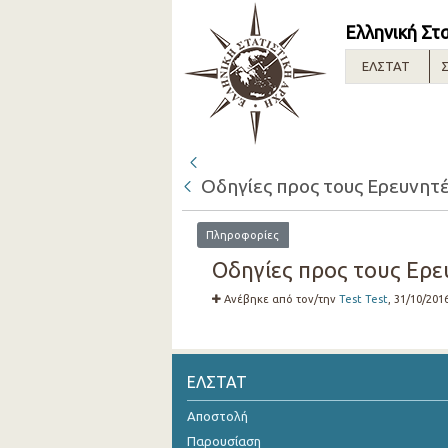
Ελληνική Στ
ΕΛΣΤΑΤ
Σ
Οδηγίες προς τους Ερευνητές
Πληροφορίες
Οδηγίες προς τους Ερευν
Ανέβηκε από τον/την
Test Test
, 31/10/201
ΕΛΣΤΑΤ
Αποστολή
Παρουσίαση