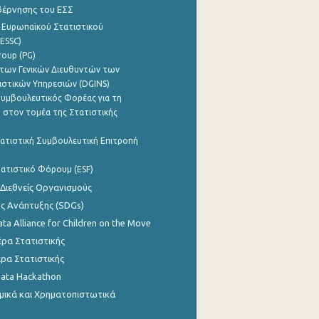
βέρνησης του ΕΣΣ
 Ευρωπαϊκού Στατιστικού
ESSC)
roup (PG)
των Γενικών Διευθυντών των
ιστικών Υπηρεσιών (DGINS)
υμβουλευτικός Φορέας για τη
 στον τομέα της Στατιστικής
ατιστική Συμβουλευτική Επιτροπή
ατιστικό Φόρουμ (ESF)
 Διεθνείς Οργανισμούς
ης Ανάπτυξης (SDGs)
ata Alliance for Children on the Move
ρα Στατιστικής
ρα Στατιστικής
Data Hackathon
μικά και Χρηματοπιστωτικά