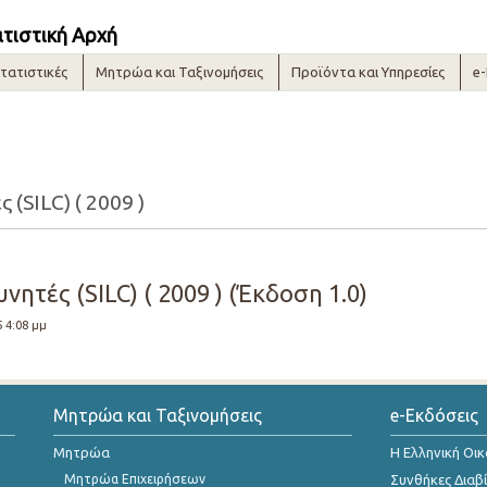
ατιστική Αρχή
τατιστικές
Μητρώα και Ταξινομήσεις
Προϊόντα και Υπηρεσίες
e
 (SILC) ( 2009 )
ητές (SILC) ( 2009 ) (Έκδοση 1.0)
5 4:08 μμ
Μητρώα και Ταξινομήσεις
e-Εκδόσεις
Μητρώα
Η Ελληνική Οι
Μητρώα Επιχειρήσεων
Συνθήκες Διαβ