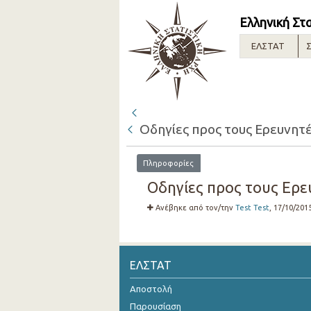
Ελληνική Στ
ΕΛΣΤΑΤ
Σ
Οδηγίες προς τους Ερευνητές
Πληροφορίες
Οδηγίες προς τους Ερευν
Ανέβηκε από τον/την
Test Test
, 17/10/201
ΕΛΣΤΑΤ
Αποστολή
Παρουσίαση