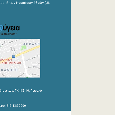
ιτροπή των Ηνωμένων Εθνών (UN
Επονιτών, ΤΚ 185 10, Πειραιάς
τρο: 213 135 2000