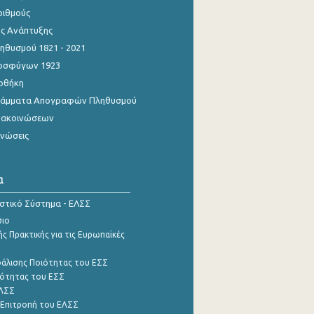
ριθμούς
ης Ανάπτυξης
θυσμού 1821 - 2021
οσφύγων 1923
οθήκη
γράμματα Απογραφών Πληθυσμού
νακοινώσεων
ινώσεις
α
ιστικό Σύστημα - ΕΛΣΣ
σιο
ς Πρακτικής για τις Ευρωπαϊκές
φάλισης Ποιότητας του ΕΣΣ
ότητας του ΕΣΣ
ΕΛΣΣ
 Επιτροπή του ΕΛΣΣ