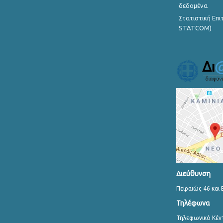
δεδομένα
Στατιστική Επ
STATCOM)
Διεύθυνση
Πειραιώς 46 και 
Τηλέφωνα
Τηλεφωνικό Κέν