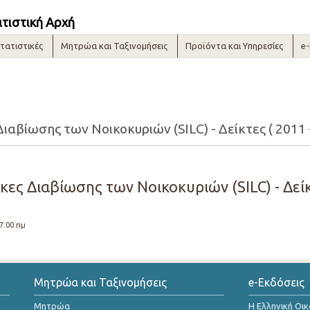
ατιστική Αρχή
τατιστικές
Μητρώα και Ταξινομήσεις
Προϊόντα και Υπηρεσίες
e
ιαβίωσης των Νοικοκυριών (SILC) - Δείκτες ( 2011 
κες Διαβίωσης των Νοικοκυριών (SILC) - Δείκτ
 7:00 πμ
Μητρώα και Ταξινομήσεις
e-Εκδόσεις
Μητρώα
Η Ελληνική Οι