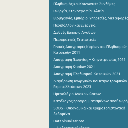
Πληθυσμός και Κοινωνικές Συνθήκες
Γεωργία, Κτηνοτροφία, Αλιεία
Βιομηχανία, Εμπόριο, Υπηρεσίες, Μεταφορές
Περιβάλλον και Ενέργεια
Διεθνές Εμπόριο Αγαθών
Πειραματικές Στατιστικές
Γενικές Απογραφές Κτιρίων και Πληθυσμού-
Κατοικιών 2011
Απογραφή Γεωργίας – Κτηνοτροφίας 2021
Απογραφή Κτιρίων 2021
Απογραφή Πληθυσμού-Κατοικιών 2021
Διάρθρωση Γεωργικών και Κτηνοτροφικών
Εκμεταλλεύσεων 2023
Ημερολόγιο Ανακοινώσεων
Κατάλογος προγραμματισμένων αναθεωρ
SDDS - Οικονομικά και Χρηματοπιστωτικά
δεδομένα
Data visualisations
Διαδραστικοί χάρτες