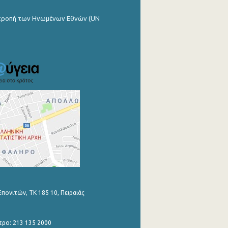
ιτροπή των Ηνωμένων Εθνών (UN
Επονιτών, ΤΚ 185 10, Πειραιάς
τρο: 213 135 2000