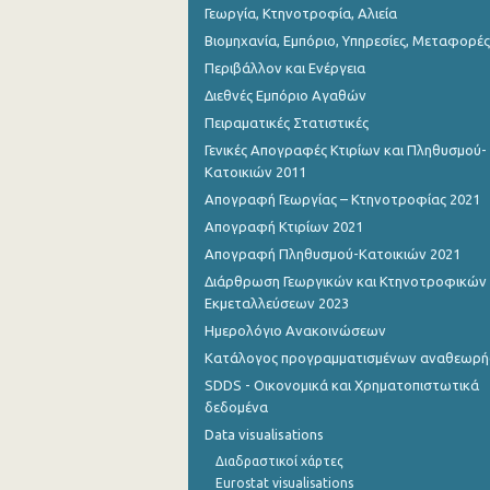
Γεωργία, Κτηνοτροφία, Αλιεία
Βιομηχανία, Εμπόριο, Υπηρεσίες, Μεταφορές
Περιβάλλον και Ενέργεια
Διεθνές Εμπόριο Αγαθών
Πειραματικές Στατιστικές
Γενικές Απογραφές Κτιρίων και Πληθυσμού-
Κατοικιών 2011
Απογραφή Γεωργίας – Κτηνοτροφίας 2021
Απογραφή Κτιρίων 2021
Απογραφή Πληθυσμού-Κατοικιών 2021
Διάρθρωση Γεωργικών και Κτηνοτροφικών
Εκμεταλλεύσεων 2023
Ημερολόγιο Ανακοινώσεων
Κατάλογος προγραμματισμένων αναθεωρ
SDDS - Οικονομικά και Χρηματοπιστωτικά
δεδομένα
Data visualisations
Διαδραστικοί χάρτες
Eurostat visualisations