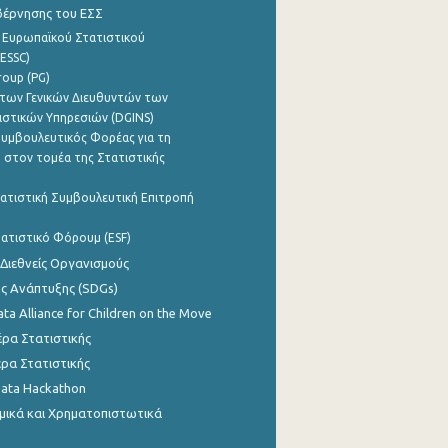
βέρνησης του ΕΣΣ
 Ευρωπαϊκού Στατιστικού
ESSC)
roup (PG)
των Γενικών Διευθυντών των
ιστικών Υπηρεσιών (DGINS)
υμβουλευτικός Φορέας για τη
 στον τομέα της Στατιστικής
ατιστική Συμβουλευτική Επιτροπή
ατιστικό Φόρουμ (ESF)
 Διεθνείς Οργανισμούς
ης Ανάπτυξης (SDGs)
ata Alliance for Children on the Move
ρα Στατιστικής
ρα Στατιστικής
Data Hackathon
μικά και Χρηματοπιστωτικά