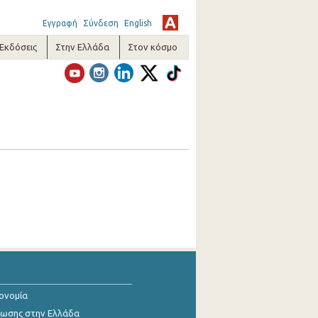
Εγγραφή
Σύνδεση
English
-Εκδόσεις
Στην Ελλάδα
Στον κόσμο
κονομία
ίωσης στην Ελλάδα