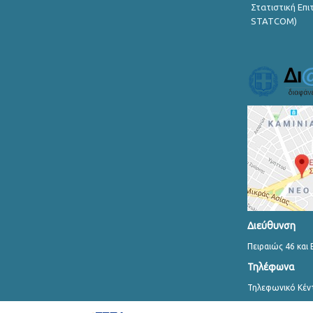
Στατιστική Επ
STATCOM)
Διεύθυνση
Πειραιώς 46 και 
Τηλέφωνα
Τηλεφωνικό Κέν