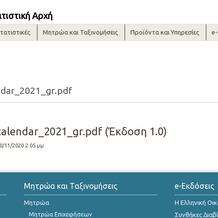
ατιστική Αρχή
τατιστικές
Μητρώα και Ταξινομήσεις
Προϊόντα και Υπηρεσίες
e
ndar_2021_gr.pdf
calendar_2021_gr.pdf (Έκδοση 1.0)
30/11/2020 2:05 μμ
Μητρώα και Ταξινομήσεις
e-Εκδόσεις
Μητρώα
Η Ελληνική Οι
Μητρώα Επιχειρήσεων
Συνθήκες Διαβ