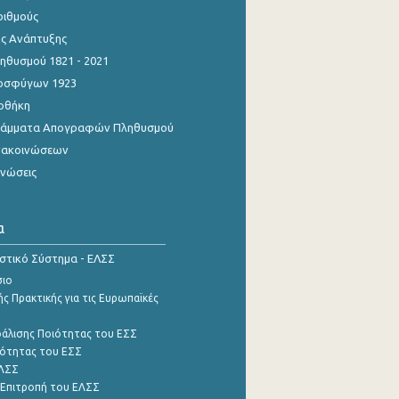
ριθμούς
ης Ανάπτυξης
θυσμού 1821 - 2021
οσφύγων 1923
οθήκη
γράμματα Απογραφών Πληθυσμού
νακοινώσεων
ινώσεις
α
ιστικό Σύστημα - ΕΛΣΣ
σιο
ς Πρακτικής για τις Ευρωπαϊκές
φάλισης Ποιότητας του ΕΣΣ
ότητας του ΕΣΣ
ΕΛΣΣ
 Επιτροπή του ΕΛΣΣ