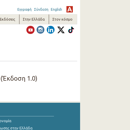
Εγγραφή
Σύνδεση
English
-Εκδόσεις
Στην Ελλάδα
Στον κόσμο
 (Έκδοση 1.0)
κονομία
ίωσης στην Ελλάδα