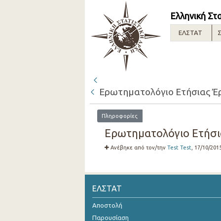
Ελληνική Στ
ΕΛΣΤΑΤ
Σ
Ερωτηματολόγιο Ετήσιας Έρε
Πληροφορίες
Ερωτηματολόγιο Ετήσιας
Ανέβηκε από τον/την
Test Test
, 17/10/201
ΕΛΣΤΑΤ
Αποστολή
Παρουσίαση