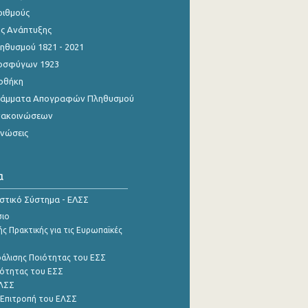
ριθμούς
ης Ανάπτυξης
θυσμού 1821 - 2021
οσφύγων 1923
οθήκη
γράμματα Απογραφών Πληθυσμού
νακοινώσεων
ινώσεις
α
ιστικό Σύστημα - ΕΛΣΣ
σιο
ς Πρακτικής για τις Ευρωπαϊκές
φάλισης Ποιότητας του ΕΣΣ
ότητας του ΕΣΣ
ΕΛΣΣ
 Επιτροπή του ΕΛΣΣ