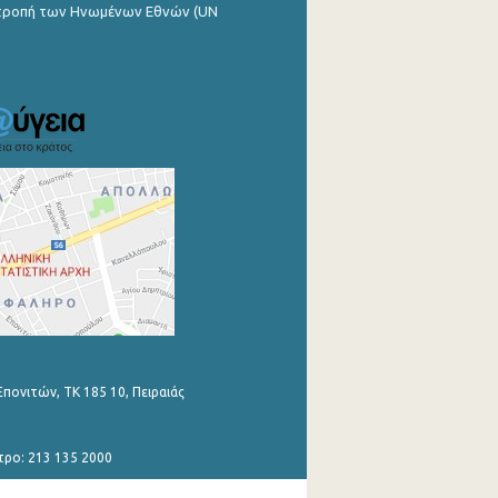
ιτροπή των Ηνωμένων Εθνών (UN
Επονιτών, ΤΚ 185 10, Πειραιάς
τρο: 213 135 2000