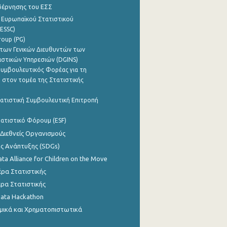
βέρνησης του ΕΣΣ
 Ευρωπαϊκού Στατιστικού
ESSC)
roup (PG)
των Γενικών Διευθυντών των
ιστικών Υπηρεσιών (DGINS)
υμβουλευτικός Φορέας για τη
 στον τομέα της Στατιστικής
ατιστική Συμβουλευτική Επιτροπή
ατιστικό Φόρουμ (ESF)
 Διεθνείς Οργανισμούς
ης Ανάπτυξης (SDGs)
ata Alliance for Children on the Move
ρα Στατιστικής
ρα Στατιστικής
Data Hackathon
μικά και Χρηματοπιστωτικά