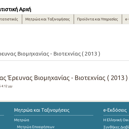
ατιστική Αρχή
τατιστικές
Μητρώα και Ταξινομήσεις
Προϊόντα και Υπηρεσίες
e
υνας Βιομηχανίας - Βιοτεχνίας ( 2013 )
 Έρευνας Βιομηχανίας - Βιοτεχνίας ( 2013 )
5 4:12 μμ
Μητρώα και Ταξινομήσεις
e-Εκδόσεις
Μητρώα
Η Ελληνική Οι
Μητρώα Επιχειρήσεων
Συνθήκες Διαβ