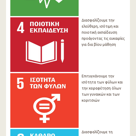
Διασφαλίζουμε την
ελεύθερη, ισότιμη και
ποιοτική εκπαίδευση
προάγοντας τις ευκαιρίες
για δια βίου μάθηση
Επιτυγχάνουμε την
ισότητα των φύλων και
την χειραφέτηση όλων
των γυναικών και των
κοριτσιών
Διασφαλίζουμε τη