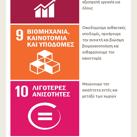
αξιοπρεπή εργασία για
όλους
Οικοδομούμε ανθεκτικές
υποδομές, προάγουμε
την ανοιχτή και βιώσιμη
βιομηχανοποίηση και
ενθαρρύνουμε την
καινοτομία
Μειώνουμε την
ανισότητα εντός και
μεταξύ των χωρών