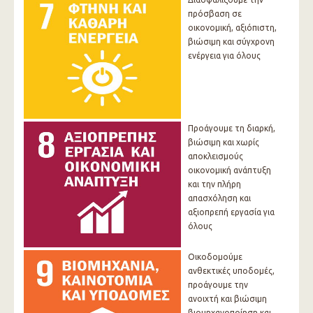
πρόσβαση σε
οικονομική, αξιόπιστη,
βιώσιμη και σύγχρονη
ενέργεια για όλους
Προάγουμε τη διαρκή,
βιώσιμη και χωρίς
αποκλεισμούς
οικονομική ανάπτυξη
και την πλήρη
απασχόληση και
αξιοπρεπή εργασία για
όλους
Οικοδομούμε
ανθεκτικές υποδομές,
προάγουμε την
ανοιχτή και βιώσιμη
βιομηχανοποίηση και