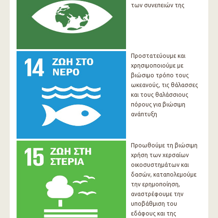
των συνεπειών της
Προστατεύουμε και
χρησιμοποιούμε με
βιώσιμο τρόπο τους
ωκεανούς, τις θάλασσες
και τους θαλάσσιους
πόρους για βιώσιμη
ανάπτυξη
Προωθούμε τη βιώσιμη
χρήση των χερσαίων
οικοσυστημάτων και
δασών, καταπολεμούμε
την ερημοποίηση,
αναστρέφουμε την
υποβάθμιση του
εδάφους και της