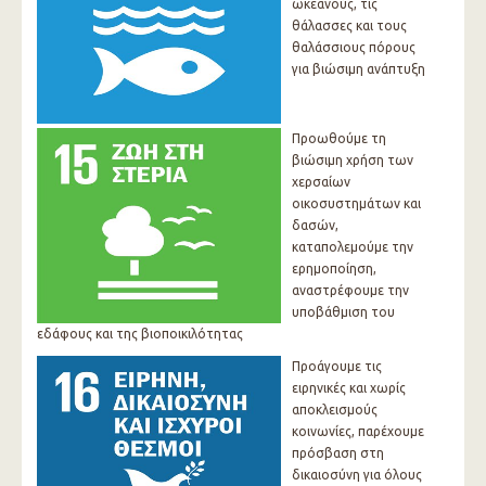
ωκεανούς, τις
θάλασσες και τους
θαλάσσιους πόρους
για βιώσιμη ανάπτυξη
Προωθούμε τη
βιώσιμη χρήση των
χερσαίων
οικοσυστημάτων και
δασών,
καταπολεμούμε την
ερημοποίηση,
αναστρέφουμε την
υποβάθμιση του
εδάφους και της βιοποικιλότητας
Προάγουμε τις
ειρηνικές και χωρίς
αποκλεισμούς
κοινωνίες, παρέχουμε
πρόσβαση στη
δικαιοσύνη για όλους