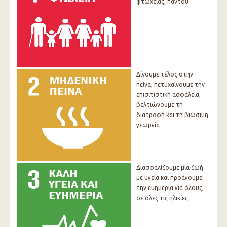
φτώχειας, παντού
Δίνουμε τέλος στην
πείνα, πετυχαίνουμε την
επισιτιστική ασφάλεια,
βελτιώνουμε τη
διατροφή και τη βιώσιμη
γεωργία
Διασφαλίζουμε μία ζωή
με υγεία και προάγουμε
την ευημερία για όλους,
σε όλες τις ηλικίες