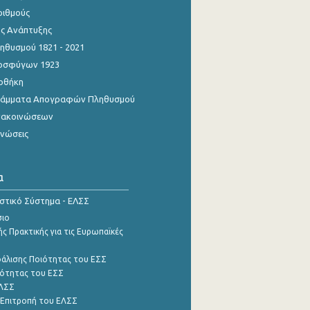
ριθμούς
ης Ανάπτυξης
θυσμού 1821 - 2021
οσφύγων 1923
οθήκη
γράμματα Απογραφών Πληθυσμού
νακοινώσεων
ινώσεις
α
ιστικό Σύστημα - ΕΛΣΣ
σιο
ς Πρακτικής για τις Ευρωπαϊκές
φάλισης Ποιότητας του ΕΣΣ
ότητας του ΕΣΣ
ΕΛΣΣ
 Επιτροπή του ΕΛΣΣ