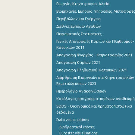
Γεωργία, Κτηνοτροφία, Αλιεία
Βιομηχανία, Εμπόριο, Υπηρεσίες, Μεταφορές
Περιβάλλον και Ενέργεια
Διεθνές Εμπόριο Αγαθών
Πειραματικές Στατιστικές
Γενικές Απογραφές Κτιρίων και Πληθυσμού-
Κατοικιών 2011
Απογραφή Γεωργίας – Κτηνοτροφίας 2021
Απογραφή Κτιρίων 2021
Απογραφή Πληθυσμού-Κατοικιών 2021
Διάρθρωση Γεωργικών και Κτηνοτροφικών
Εκμεταλλεύσεων 2023
Ημερολόγιο Ανακοινώσεων
Κατάλογος προγραμματισμένων αναθεωρ
SDDS - Οικονομικά και Χρηματοπιστωτικά
δεδομένα
Data visualisations
Διαδραστικοί χάρτες
Eurostat visualisations