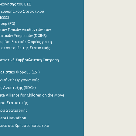
βέρνησης του ΕΣΣ
 Ευρωπαϊκού Στατιστικού
ESSC)
roup (PG)
των Γενικών Διευθυντών των
ιστικών Υπηρεσιών (DGINS)
υμβουλευτικός Φορέας για τη
 στον τομέα της Στατιστικής
ατιστική Συμβουλευτική Επιτροπή
ατιστικό Φόρουμ (ESF)
 Διεθνείς Οργανισμούς
ης Ανάπτυξης (SDGs)
ata Alliance for Children on the Move
ρα Στατιστικής
ρα Στατιστικής
Data Hackathon
μικά και Χρηματοπιστωτικά