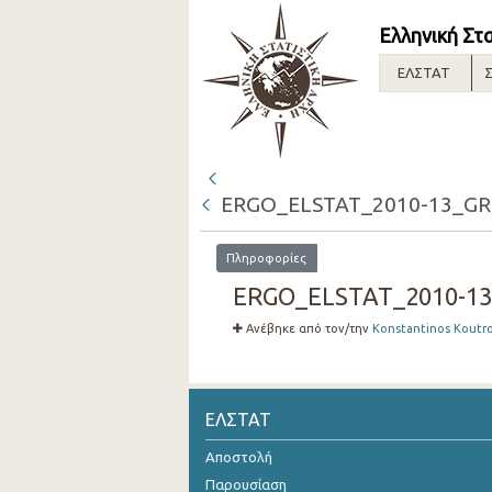
Ελληνική Στ
ΕΛΣΤΑΤ
Σ
ERGO_ELSTAT_2010-13_GR
Πληροφορίες
ERGO_ELSTAT_2010-13_
Ανέβηκε από τον/την
Konstantinos Koutr
ΕΛΣΤΑΤ
Αποστολή
Παρουσίαση