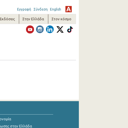
Εγγραφή
Σύνδεση
English
-Εκδόσεις
Στην Ελλάδα
Στον κόσμο
κονομία
ίωσης στην Ελλάδα