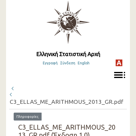
Ελληνική Στατιστική Αρχή
Εγγραφή
Σύνδεση
English
C3_ELLAS_ME_ARITHMOUS_2013_GR.pdf
Πληροφορίες
C3_ELLAS_ME_ARITHMOUS_20
13_GR.pdf (Έκδοση 1.0)