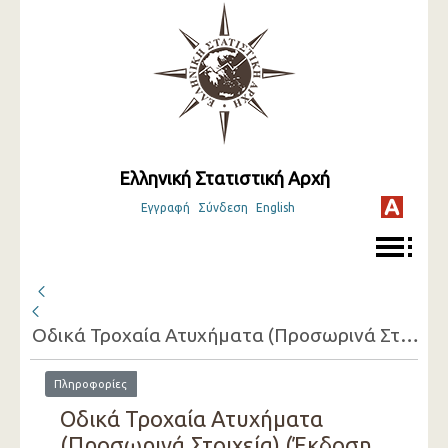
Ελληνική Στατιστική Αρχή
Εγγραφή
Σύνδεση
English
Οδικά Τροχαία Ατυχήματα (Προσωρινά Στοιχεία)
Πληροφορίες
Οδικά Τροχαία Ατυχήματα
(Προσωρινά Στοιχεία) (Έκδοση