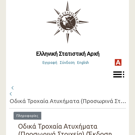
Ελληνική Στατιστική Αρχή
Εγγραφή
Σύνδεση
English
Οδικά Τροχαία Ατυχήματα (Προσωρινά Στοιχεία)
Πληροφορίες
Οδικά Τροχαία Ατυχήματα
(Προσωρινά Στοιχεία) (Έκδοση