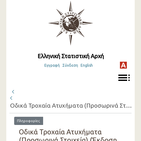
Ελληνική Στατιστική Αρχή
Εγγραφή
Σύνδεση
English
Οδικά Τροχαία Ατυχήματα (Προσωρινά Στοιχεία)
Πληροφορίες
Οδικά Τροχαία Ατυχήματα
(Προσωρινά Στοιχεία) (Έκδοση