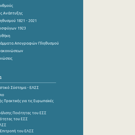
ριθμούς
ης Ανάπτυξης
θυσμού 1821 - 2021
οσφύγων 1923
οθήκη
γράμματα Απογραφών Πληθυσμού
νακοινώσεων
ινώσεις
α
ιστικό Σύστημα - ΕΛΣΣ
σιο
ς Πρακτικής για τις Ευρωπαϊκές
φάλισης Ποιότητας του ΕΣΣ
ότητας του ΕΣΣ
ΕΛΣΣ
 Επιτροπή του ΕΛΣΣ