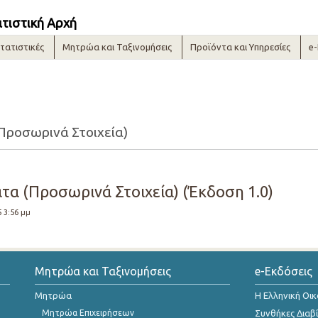
ατιστική Αρχή
τατιστικές
Μητρώα και Ταξινομήσεις
Προϊόντα και Υπηρεσίες
e
Προσωρινά Στοιχεία)
τα (Προσωρινά Στοιχεία) (Έκδοση 1.0)
5 3:56 μμ
Μητρώα και Ταξινομήσεις
e-Εκδόσεις
Μητρώα
Η Ελληνική Οι
Μητρώα Επιχειρήσεων
Συνθήκες Διαβ