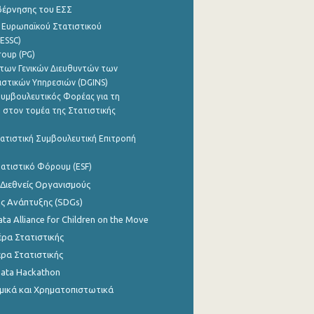
βέρνησης του ΕΣΣ
 Ευρωπαϊκού Στατιστικού
ESSC)
roup (PG)
των Γενικών Διευθυντών των
ιστικών Υπηρεσιών (DGINS)
υμβουλευτικός Φορέας για τη
 στον τομέα της Στατιστικής
ατιστική Συμβουλευτική Επιτροπή
ατιστικό Φόρουμ (ESF)
 Διεθνείς Οργανισμούς
ης Ανάπτυξης (SDGs)
ata Alliance for Children on the Move
ρα Στατιστικής
ρα Στατιστικής
Data Hackathon
μικά και Χρηματοπιστωτικά