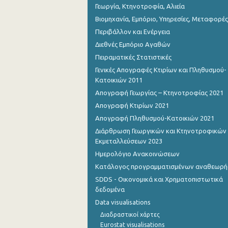
Γεωργία, Κτηνοτροφία, Αλιεία
Βιομηχανία, Εμπόριο, Υπηρεσίες, Μεταφορές
Περιβάλλον και Ενέργεια
Διεθνές Εμπόριο Αγαθών
Πειραματικές Στατιστικές
Γενικές Απογραφές Κτιρίων και Πληθυσμού-
Κατοικιών 2011
Απογραφή Γεωργίας – Κτηνοτροφίας 2021
Απογραφή Κτιρίων 2021
Απογραφή Πληθυσμού-Κατοικιών 2021
Διάρθρωση Γεωργικών και Κτηνοτροφικών
Εκμεταλλεύσεων 2023
Ημερολόγιο Ανακοινώσεων
Κατάλογος προγραμματισμένων αναθεωρ
SDDS - Οικονομικά και Χρηματοπιστωτικά
δεδομένα
Data visualisations
Διαδραστικοί χάρτες
Eurostat visualisations