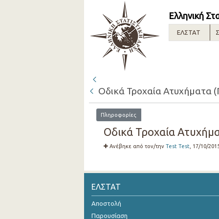
Ελληνική Στ
ΕΛΣΤΑΤ
Σ
Οδικά Τροχαία Ατυχήματα (
Πληροφορίες
Οδικά Τροχαία Ατυχήμα
Ανέβηκε από τον/την
Test Test
, 17/10/201
ΕΛΣΤΑΤ
Αποστολή
Παρουσίαση