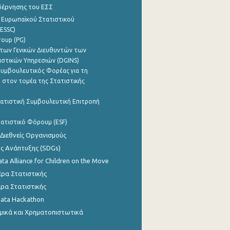
βέρνησης του ΕΣΣ
 Ευρωπαϊκού Στατιστικού
ESSC)
roup (PG)
των Γενικών Διευθυντών των
ιστικών Υπηρεσιών (DGINS)
υμβουλευτικός Φορέας για τη
 στον τομέα της Στατιστικής
ατιστική Συμβουλευτική Επιτροπή
ατιστικό Φόρουμ (ESF)
 Διεθνείς Οργανισμούς
ης Ανάπτυξης (SDGs)
ata Alliance for Children on the Move
ρα Στατιστικής
ρα Στατιστικής
Data Hackathon
μικά και Χρηματοπιστωτικά