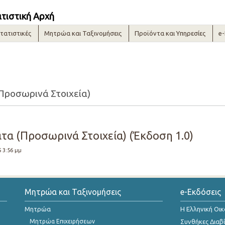
ατιστική Αρχή
τατιστικές
Μητρώα και Ταξινομήσεις
Προϊόντα και Υπηρεσίες
e
Προσωρινά Στοιχεία)
τα (Προσωρινά Στοιχεία) (Έκδοση 1.0)
5 3:56 μμ
Μητρώα και Ταξινομήσεις
e-Εκδόσεις
Μητρώα
Η Ελληνική Οι
Μητρώα Επιχειρήσεων
Συνθήκες Διαβ