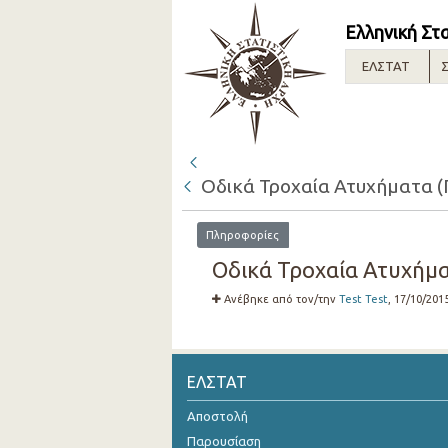
Ελληνική Στ
ΕΛΣΤΑΤ
Σ
Οδικά Τροχαία Ατυχήματα (
Πληροφορίες
Οδικά Τροχαία Ατυχήμα
Ανέβηκε από τον/την
Test Test
, 17/10/201
ΕΛΣΤΑΤ
Αποστολή
Παρουσίαση