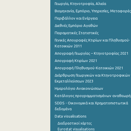
Γεωργία, Κτηνοτροφία, Αλιεία
Βιομηχανία, Εμπόριο, Υπηρεσίες, Μεταφορές
Περιβάλλον και Ενέργεια
Διεθνές Εμπόριο Αγαθών
Πειραματικές Στατιστικές
Γενικές Απογραφές Κτιρίων και Πληθυσμού-
Κατοικιών 2011
Απογραφή Γεωργίας – Κτηνοτροφίας 2021
Απογραφή Κτιρίων 2021
Απογραφή Πληθυσμού-Κατοικιών 2021
Διάρθρωση Γεωργικών και Κτηνοτροφικών
Εκμεταλλεύσεων 2023
Ημερολόγιο Ανακοινώσεων
Κατάλογος προγραμματισμένων αναθεωρ
SDDS - Οικονομικά και Χρηματοπιστωτικά
δεδομένα
Data visualisations
Διαδραστικοί χάρτες
Eurostat visualisations