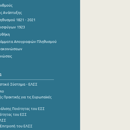
ριθμούς
ης Ανάπτυξης
θυσμού 1821 - 2021
οσφύγων 1923
οθήκη
γράμματα Απογραφών Πληθυσμού
νακοινώσεων
ινώσεις
α
ιστικό Σύστημα - ΕΛΣΣ
σιο
ς Πρακτικής για τις Ευρωπαϊκές
φάλισης Ποιότητας του ΕΣΣ
ότητας του ΕΣΣ
ΕΛΣΣ
 Επιτροπή του ΕΛΣΣ