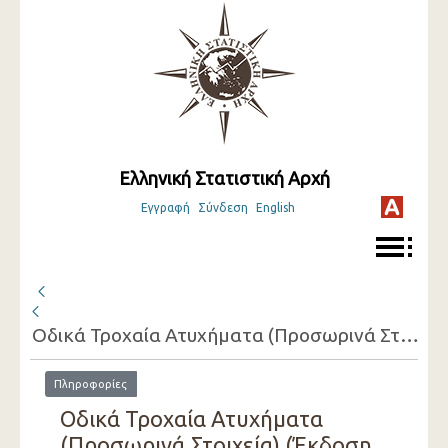
Ελληνική Στατιστική Αρχή
Εγγραφή
Σύνδεση
English
Οδικά Τροχαία Ατυχήματα (Προσωρινά Στοιχεία)
Πληροφορίες
Οδικά Τροχαία Ατυχήματα
(Προσωρινά Στοιχεία) (Έκδοση