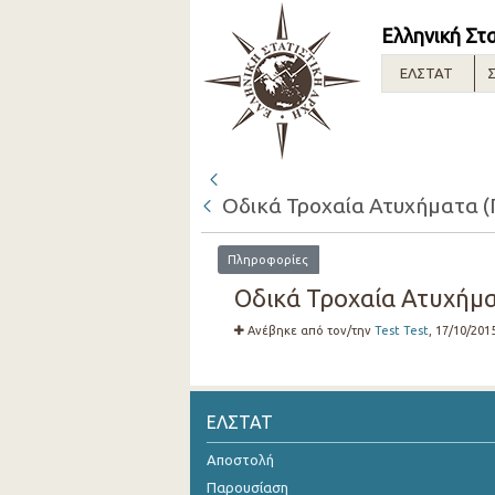
Ελληνική Στ
ΕΛΣΤΑΤ
Σ
Οδικά Τροχαία Ατυχήματα (
Πληροφορίες
Οδικά Τροχαία Ατυχήμα
Ανέβηκε από τον/την
Test Test
, 17/10/201
ΕΛΣΤΑΤ
Αποστολή
Παρουσίαση