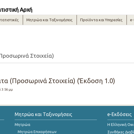
ατιστική Αρχή
τατιστικές
Μητρώα και Ταξινομήσεις
Προϊόντα και Υπηρεσίες
e
Προσωρινά Στοιχεία)
τα (Προσωρινά Στοιχεία) (Έκδοση 1.0)
5 3:56 μμ
Μητρώα και Ταξινομήσεις
e-Εκδόσεις
Μητρώα
Η Ελληνική Οι
Μητρώα Επιχειρήσεων
Συνθήκες Διαβ