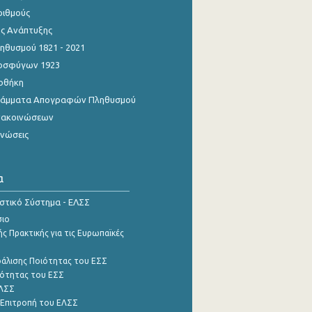
ριθμούς
ης Ανάπτυξης
θυσμού 1821 - 2021
οσφύγων 1923
οθήκη
γράμματα Απογραφών Πληθυσμού
νακοινώσεων
ινώσεις
α
ιστικό Σύστημα - ΕΛΣΣ
σιο
ς Πρακτικής για τις Ευρωπαϊκές
φάλισης Ποιότητας του ΕΣΣ
ότητας του ΕΣΣ
ΕΛΣΣ
 Επιτροπή του ΕΛΣΣ