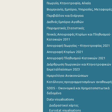
Γεωργία, Κτηνοτροφία, Αλιεία
Βιομηχανία, Εμπόριο, Υπηρεσίες, Μεταφορές
Περιβάλλον και Ενέργεια
Διεθνές Εμπόριο Αγαθών
Πειραματικές Στατιστικές
Γενικές Απογραφές Κτιρίων και Πληθυσμού-
Κατοικιών 2011
Απογραφή Γεωργίας – Κτηνοτροφίας 2021
Απογραφή Κτιρίων 2021
Απογραφή Πληθυσμού-Κατοικιών 2021
Διάρθρωση Γεωργικών και Κτηνοτροφικών
Εκμεταλλεύσεων 2023
Ημερολόγιο Ανακοινώσεων
Κατάλογος προγραμματισμένων αναθεωρ
SDDS - Οικονομικά και Χρηματοπιστωτικά
δεδομένα
Data visualisations
Διαδραστικοί χάρτες
Eurostat visualisations