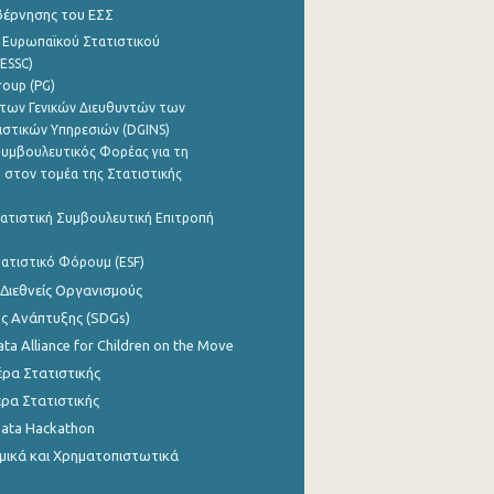
βέρνησης του ΕΣΣ
 Ευρωπαϊκού Στατιστικού
ESSC)
roup (PG)
των Γενικών Διευθυντών των
ιστικών Υπηρεσιών (DGINS)
υμβουλευτικός Φορέας για τη
 στον τομέα της Στατιστικής
ατιστική Συμβουλευτική Επιτροπή
ατιστικό Φόρουμ (ESF)
 Διεθνείς Οργανισμούς
ης Ανάπτυξης (SDGs)
ata Alliance for Children on the Move
ρα Στατιστικής
ρα Στατιστικής
Data Hackathon
μικά και Χρηματοπιστωτικά