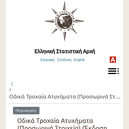
Ελληνική Στατιστική Αρχή
Εγγραφή
Σύνδεση
English
Οδικά Τροχαία Ατυχήματα (Προσωρινά Στοιχεία)
Πληροφορίες
Οδικά Τροχαία Ατυχήματα
(Προσωρινά Στοιχεία) (Έκδοση