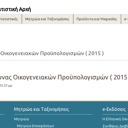
ατιστική Αρχή
τατιστικές
Μητρώα και Ταξινομήσεις
Προϊόντα και Υπηρεσίες
e
Οικογενειακών Προϋπολογισμών ( 2015 )
νας Οικογενειακών Προϋπολογισμών ( 2015 )
 12:23 μμ
Μητρώα και Ταξινομήσεις
e-Εκδόσεις
Μητρώα
Η Ελληνική Οι
Μητρώα Επιχειρήσεων
Συνθήκες Διαβ