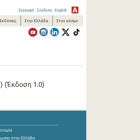
Εγγραφή
Σύνδεση
English
-Εκδόσεις
Στην Ελλάδα
Στον κόσμο
 (Έκδοση 1.0)
κονομία
ίωσης στην Ελλάδα