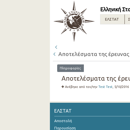
Ελληνική Στ
ΕΛΣΤΑΤ
Σ
Αποτελέσματα της έρευνας 
Πληροφορίες
Αποτελέσματα της έρευ
Ανέβηκε από τον/την
Test Test
, 5/10/2016
ΕΛΣΤΑΤ
Αποστολή
Παρουσίαση