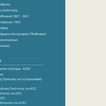
ριθμούς
ης Ανάπτυξης
θυσμού 1821 - 2021
οσφύγων 1923
οθήκη
γράμματα Απογραφών Πληθυσμού
νακοινώσεων
ινώσεις
α
ιστικό Σύστημα - ΕΛΣΣ
σιο
ς Πρακτικής για τις Ευρωπαϊκές
φάλισης Ποιότητας του ΕΣΣ
ότητας του ΕΣΣ
ΕΛΣΣ
 Επιτροπή του ΕΛΣΣ