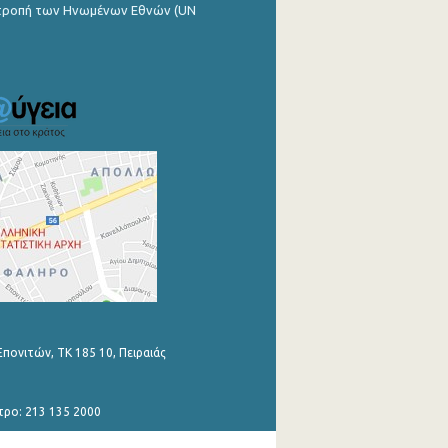
ιτροπή των Ηνωμένων Εθνών (UN
Επονιτών, ΤΚ 185 10, Πειραιάς
τρο: 213 135 2000