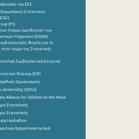
βέρνησης του ΕΣΣ
 Ευρωπαϊκού Στατιστικού
ESSC)
roup (PG)
των Γενικών Διευθυντών των
ιστικών Υπηρεσιών (DGINS)
υμβουλευτικός Φορέας για τη
 στον τομέα της Στατιστικής
ατιστική Συμβουλευτική Επιτροπή
ατιστικό Φόρουμ (ESF)
 Διεθνείς Οργανισμούς
ης Ανάπτυξης (SDGs)
ata Alliance for Children on the Move
ρα Στατιστικής
ρα Στατιστικής
Data Hackathon
μικά και Χρηματοπιστωτικά