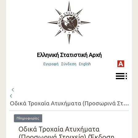
Ελληνική Στατιστική Αρχή
Εγγραφή
Σύνδεση
English
Οδικά Τροχαία Ατυχήματα (Προσωρινά Στοιχεία)
Πληροφορίες
Οδικά Τροχαία Ατυχήματα
(Προσωρινά Στοιχεία) (Έκδοση