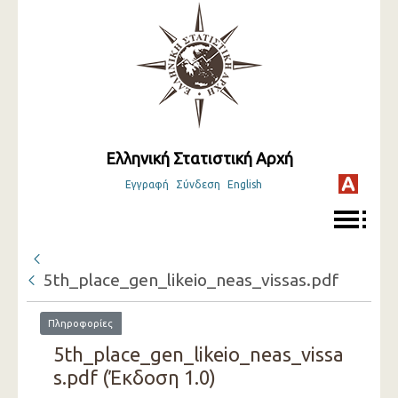
Ελληνική Στατιστική Αρχή
Εγγραφή
Σύνδεση
English
5th_place_gen_likeio_neas_vissas.pdf
Πληροφορίες
5th_place_gen_likeio_neas_vissa
s.pdf (Έκδοση 1.0)