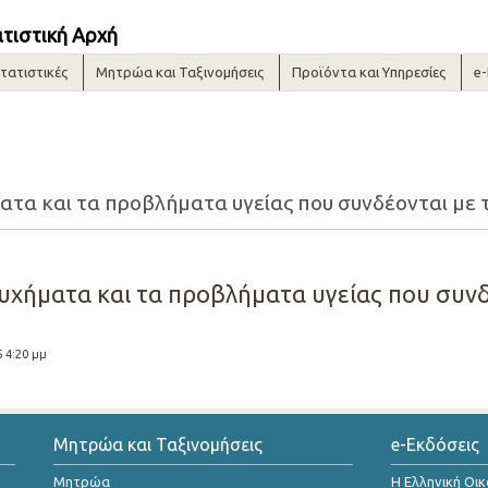
ατιστική Αρχή
τατιστικές
Μητρώα και Ταξινομήσεις
Προϊόντα και Υπηρεσίες
e
ματα και τα προβλήματα υγείας που συνδέονται με τ
τυχήματα και τα προβλήματα υγείας που συνδ
5 4:20 μμ
Μητρώα και Ταξινομήσεις
e-Εκδόσεις
Μητρώα
Η Ελληνική Οι