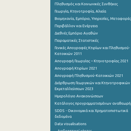
Πληθυσμός και Κοινωνικές Συνθήκες
Γεωργία, Κτηνοτροφία, Αλιεία
Βιομηχανία, Εμπόριο, Υπηρεσίες, Μεταφορές
Περιβάλλον και Ενέργεια
Διεθνές Εμπόριο Αγαθών
Πειραματικές Στατιστικές
Γενικές Απογραφές Κτιρίων και Πληθυσμού-
Κατοικιών 2011
Απογραφή Γεωργίας – Κτηνοτροφίας 2021
Απογραφή Κτιρίων 2021
Απογραφή Πληθυσμού-Κατοικιών 2021
Διάρθρωση Γεωργικών και Κτηνοτροφικών
Εκμεταλλεύσεων 2023
Ημερολόγιο Ανακοινώσεων
Κατάλογος προγραμματισμένων αναθεωρ
SDDS - Οικονομικά και Χρηματοπιστωτικά
δεδομένα
Data visualisations
Διαδραστικοί χάρτες