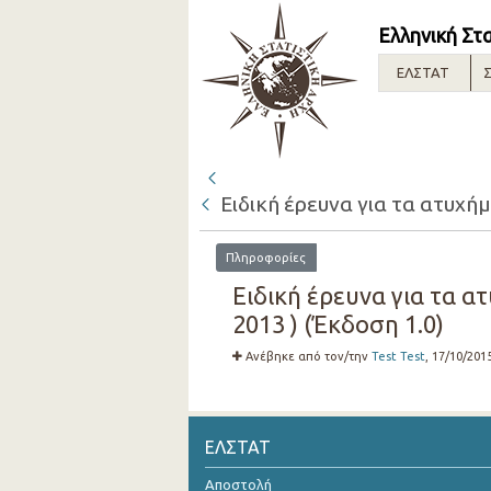
Ελληνική Στ
ΕΛΣΤΑΤ
Σ
Ειδική έρευνα για τα ατυχή
Πληροφορίες
Ειδική έρευνα για τα α
2013 ) (Έκδοση 1.0)
Ανέβηκε από τον/την
Test Test
, 17/10/201
ΕΛΣΤΑΤ
Αποστολή