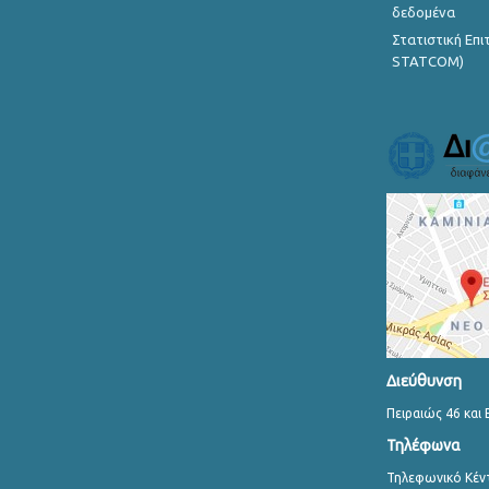
δεδομένα
Στατιστική Επ
STATCOM)
Διεύθυνση
Πειραιώς 46 και 
Τηλέφωνα
Τηλεφωνικό Κέν