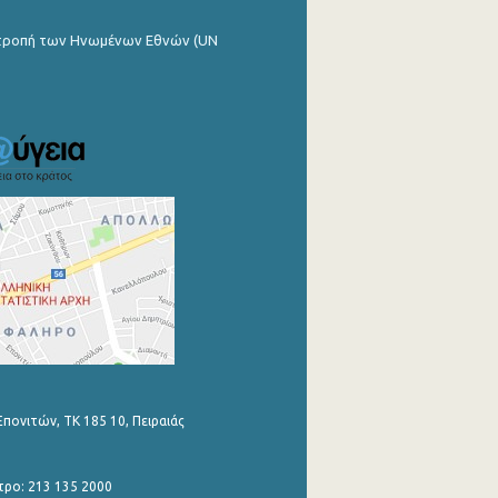
ιτροπή των Ηνωμένων Εθνών (UN
Επονιτών, ΤΚ 185 10, Πειραιάς
τρο: 213 135 2000