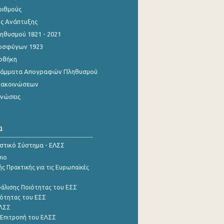
ριθμούς
ης Ανάπτυξης
θυσμού 1821 - 2021
οσφύγων 1923
οθήκη
γράμματα Απογραφών Πληθυσμού
νακοινώσεων
ινώσεις
α
ιστικό Σύστημα - ΕΛΣΣ
σιο
ς Πρακτικής για τις Ευρωπαϊκές
φάλισης Ποιότητας του ΕΣΣ
ότητας του ΕΣΣ
ΕΛΣΣ
 Επιτροπή του ΕΛΣΣ