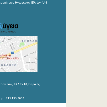
ιτροπή των Ηνωμένων Εθνών (UN
Επονιτών, ΤΚ 185 10, Πειραιάς
τρο: 213 135 2000