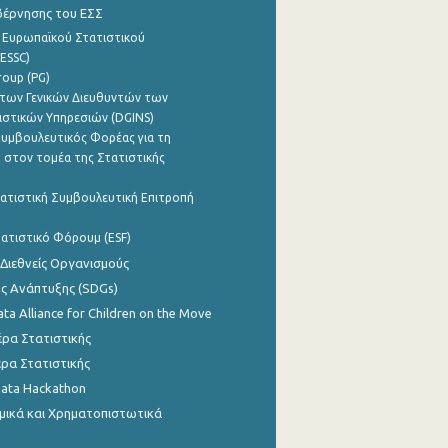
βέρνησης του ΕΣΣ
 Ευρωπαϊκού Στατιστικού
ESSC)
roup (PG)
των Γενικών Διευθυντών των
ιστικών Υπηρεσιών (DGINS)
υμβουλευτικός Φορέας για τη
 στον τομέα της Στατιστικής
ατιστική Συμβουλευτική Επιτροπή
ατιστικό Φόρουμ (ESF)
 Διεθνείς Οργανισμούς
ης Ανάπτυξης (SDGs)
ata Alliance for Children on the Move
ρα Στατιστικής
ρα Στατιστικής
Data Hackathon
μικά και Χρηματοπιστωτικά