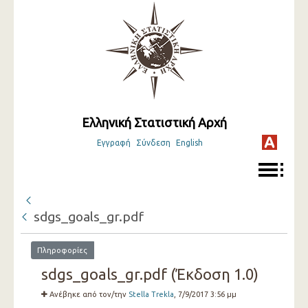
Ελληνική Στατιστική Αρχή
Εγγραφή
Σύνδεση
English
sdgs_goals_gr.pdf
Πληροφορίες
sdgs_goals_gr.pdf (Έκδοση 1.0)
Ανέβηκε από τον/την
Stella Trekla
, 7/9/2017 3:56 μμ