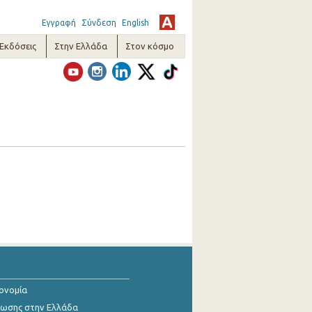
Εγγραφή
Σύνδεση
English
-Εκδόσεις
Στην Ελλάδα
Στον κόσμο
κονομία
ίωσης στην Ελλάδα