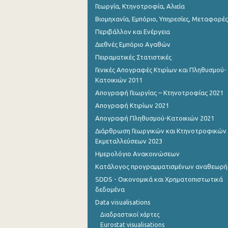
Γεωργία, Κτηνοτροφία, Αλιεία
Βιομηχανία, Εμπόριο, Υπηρεσίες, Μεταφορές
Περιβάλλον και Ενέργεια
Διεθνές Εμπόριο Αγαθών
Πειραματικές Στατιστικές
Γενικές Απογραφές Κτιρίων και Πληθυσμού-
Κατοικιών 2011
Απογραφή Γεωργίας – Κτηνοτροφίας 2021
Απογραφή Κτιρίων 2021
Απογραφή Πληθυσμού-Κατοικιών 2021
Διάρθρωση Γεωργικών και Κτηνοτροφικών
Εκμεταλλεύσεων 2023
Ημερολόγιο Ανακοινώσεων
Κατάλογος προγραμματισμένων αναθεωρ
SDDS - Οικονομικά και Χρηματοπιστωτικά
δεδομένα
Data visualisations
Διαδραστικοί χάρτες
Eurostat visualisations