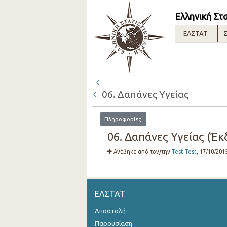
Ελληνική Στ
ΕΛΣΤΑΤ
Σ
06. Δαπάνες Υγείας
Πληροφορίες
06. Δαπάνες Υγείας (Έκ
Ανέβηκε από τον/την
Test Test
, 17/10/201
ΕΛΣΤΑΤ
Αποστολή
Παρουσίαση