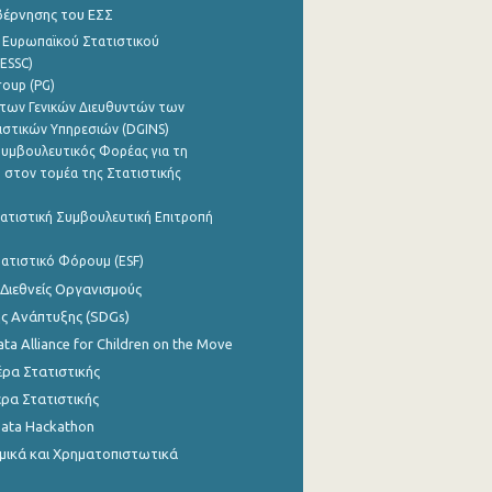
βέρνησης του ΕΣΣ
 Ευρωπαϊκού Στατιστικού
ESSC)
roup (PG)
των Γενικών Διευθυντών των
ιστικών Υπηρεσιών (DGINS)
υμβουλευτικός Φορέας για τη
 στον τομέα της Στατιστικής
ατιστική Συμβουλευτική Επιτροπή
ατιστικό Φόρουμ (ESF)
 Διεθνείς Οργανισμούς
ης Ανάπτυξης (SDGs)
ata Alliance for Children on the Move
ρα Στατιστικής
ρα Στατιστικής
Data Hackathon
μικά και Χρηματοπιστωτικά