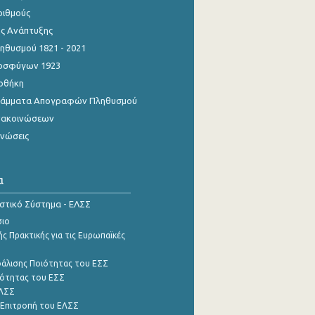
ριθμούς
ης Ανάπτυξης
θυσμού 1821 - 2021
οσφύγων 1923
οθήκη
γράμματα Απογραφών Πληθυσμού
νακοινώσεων
ινώσεις
α
ιστικό Σύστημα - ΕΛΣΣ
σιο
ς Πρακτικής για τις Ευρωπαϊκές
φάλισης Ποιότητας του ΕΣΣ
ότητας του ΕΣΣ
ΕΛΣΣ
 Επιτροπή του ΕΛΣΣ