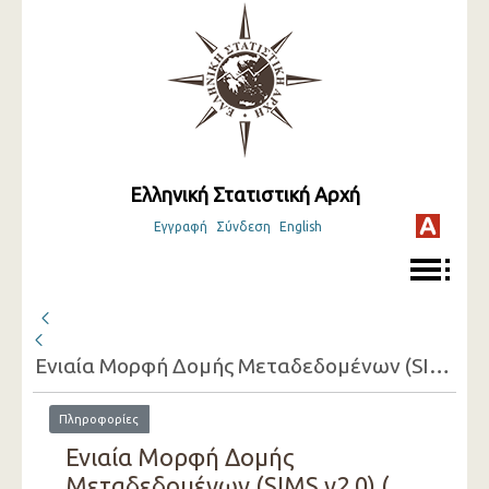
Ελληνική Στατιστική Αρχή
Εγγραφή
Σύνδεση
English
Ενιαία Μορφή Δομής Μεταδεδομένων (SIMS v2.0) ( 2020 )
Πληροφορίες
Ενιαία Μορφή Δομής
Μεταδεδομένων (SIMS v2.0) (