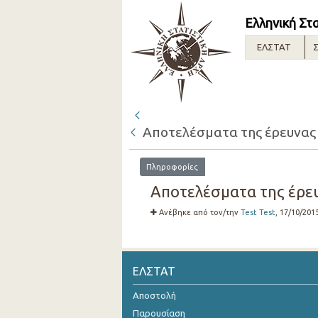
Ελληνική Στ
ΕΛΣΤΑΤ
Σ
Αποτελέσματα της έρευνας
Πληροφορίες
Αποτελέσματα της έρε
Ανέβηκε από τον/την
Test Test
, 17/10/201
ΕΛΣΤΑΤ
Αποστολή
Παρουσίαση