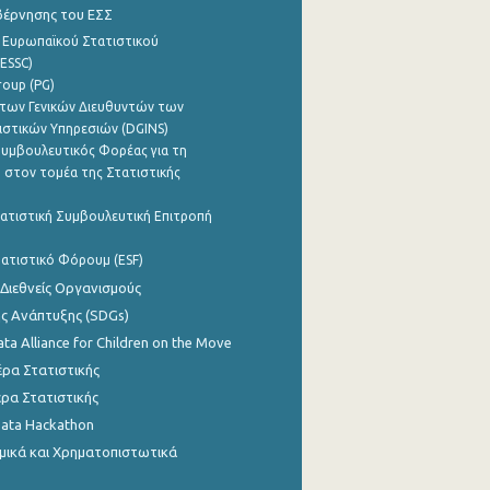
βέρνησης του ΕΣΣ
 Ευρωπαϊκού Στατιστικού
ESSC)
roup (PG)
των Γενικών Διευθυντών των
ιστικών Υπηρεσιών (DGINS)
υμβουλευτικός Φορέας για τη
 στον τομέα της Στατιστικής
ατιστική Συμβουλευτική Επιτροπή
ατιστικό Φόρουμ (ESF)
 Διεθνείς Οργανισμούς
ης Ανάπτυξης (SDGs)
ata Alliance for Children on the Move
ρα Στατιστικής
ρα Στατιστικής
Data Hackathon
μικά και Χρηματοπιστωτικά