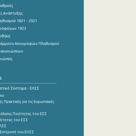
ριθμούς
ης Ανάπτυξης
θυσμού 1821 - 2021
οσφύγων 1923
οθήκη
γράμματα Απογραφών Πληθυσμού
νακοινώσεων
ινώσεις
α
ιστικό Σύστημα - ΕΛΣΣ
σιο
ς Πρακτικής για τις Ευρωπαϊκές
φάλισης Ποιότητας του ΕΣΣ
ότητας του ΕΣΣ
ΕΛΣΣ
 Επιτροπή του ΕΛΣΣ