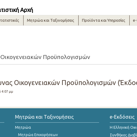
ατιστική Αρχή
τατιστικές
Μητρώα και Ταξινομήσεις
Προϊόντα και Υπηρεσίες
e
 Οικογενειακών Προϋπολογισμών
υνας Οικογενειακών Προϋπολογισμών (Έκδοσ
5 4:07 μμ
Μητρώα και Ταξινομήσεις
e-Εκδόσεις
Μητρώα
Η Ελληνική Οι
Μητρώα Επιχειρήσεων
Συνθήκες Διαβ