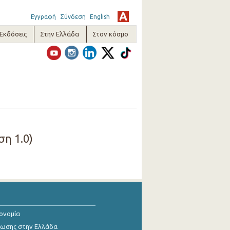
Εγγραφή
Σύνδεση
English
-Εκδόσεις
Στην Ελλάδα
Στον κόσμο
η 1.0)
κονομία
ίωσης στην Ελλάδα