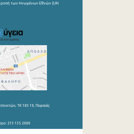
ιτροπή των Ηνωμένων Εθνών (UN
Επονιτών, ΤΚ 185 10, Πειραιάς
τρο: 213 135 2000