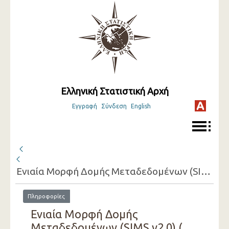
Ελληνική Στατιστική Αρχή
Εγγραφή
Σύνδεση
English
Ενιαία Μορφή Δομής Μεταδεδομένων (SIMS v2.0) ( 2021 )
Πληροφορίες
Ενιαία Μορφή Δομής
Μεταδεδομένων (SIMS v2.0) (