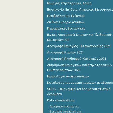
Γεωργία, Κτηνοτροφία, Αλιεία
Βιομηχανία, Εμπόριο, Υπηρεσίες, Μεταφορές
Περιβάλλον και Ενέργεια
Διεθνές Εμπόριο Αγαθών
Πειραματικές Στατιστικές
Γενικές Απογραφές Κτιρίων και Πληθυσμού-
Κατοικιών 2011
Απογραφή Γεωργίας – Κτηνοτροφίας 2021
Απογραφή Κτιρίων 2021
Απογραφή Πληθυσμού-Κατοικιών 2021
Διάρθρωση Γεωργικών και Κτηνοτροφικών
Εκμεταλλεύσεων 2023
Ημερολόγιο Ανακοινώσεων
Κατάλογος προγραμματισμένων αναθεωρ
SDDS - Οικονομικά και Χρηματοπιστωτικά
δεδομένα
Data visualisations
Διαδραστικοί χάρτες
Eurostat visualisations