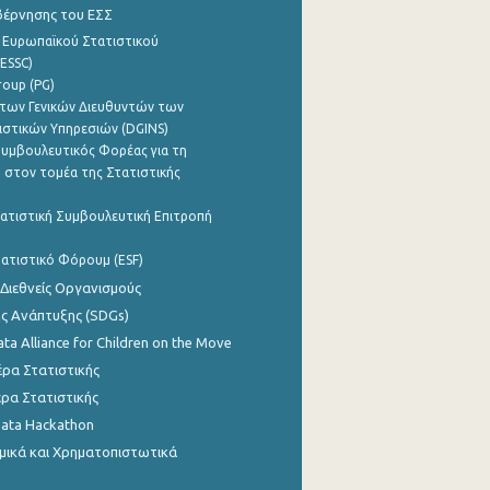
βέρνησης του ΕΣΣ
 Ευρωπαϊκού Στατιστικού
ESSC)
roup (PG)
των Γενικών Διευθυντών των
ιστικών Υπηρεσιών (DGINS)
υμβουλευτικός Φορέας για τη
 στον τομέα της Στατιστικής
ατιστική Συμβουλευτική Επιτροπή
ατιστικό Φόρουμ (ESF)
 Διεθνείς Οργανισμούς
ης Ανάπτυξης (SDGs)
ata Alliance for Children on the Move
ρα Στατιστικής
ρα Στατιστικής
Data Hackathon
μικά και Χρηματοπιστωτικά