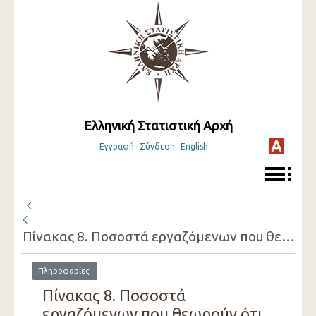
Ελληνική Στατιστική Αρχή
Εγγραφή
Σύνδεση
English
Πίνακας 8. Ποσοστά εργαζόμενων που θεωρούν ότι στο χώρο εργασίας είναι εκτεθειμένοι σε παράγοντες επιβλαβείς για την υγεία, κατά επάγγελμα
Πληροφορίες
Πίνακας 8. Ποσοστά
εργαζόμενων που θεωρούν ότι