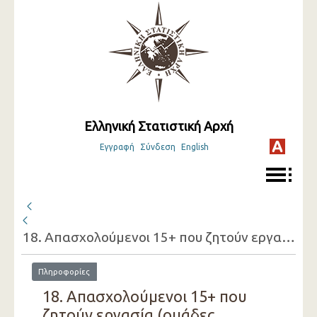
Ελληνική Στατιστική Αρχή
Εγγραφή
Σύνδεση
English
18. Απασχολούμενοι 15+ που ζητούν εργασία (ομάδες ηλικιών, φύλο, λόγος που ζητούν εργασία)
Πληροφορίες
18. Απασχολούμενοι 15+ που
ζητούν εργασία (ομάδες