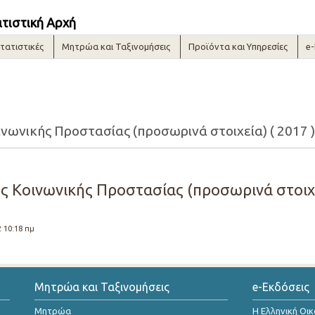
ατιστική Αρχή
τατιστικές
Μητρώα και Ταξινομήσεις
Προϊόντα και Υπηρεσίες
e
νωνικής Προστασίας (προσωρινά στοιχεία) ( 2017 
ς Κοινωνικής Προστασίας (προσωρινά στοιχε
2 10:18 πμ
Μητρώα και Ταξινομήσεις
e-Εκδόσεις
Μητρώα
Η Ελληνική Οι