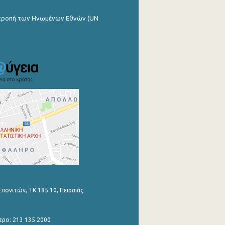
ιτροπή των Ηνωμένων Εθνών (UN
Επονιτών, ΤΚ 185 10, Πειραιάς
τρο: 213 135 2000