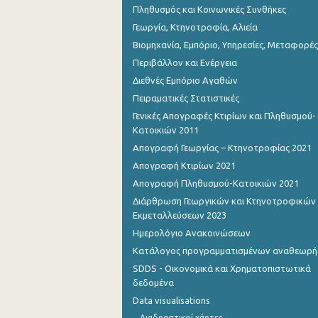
Πληθυσμός και Κοινωνικές Συνθήκες
Γεωργία, Κτηνοτροφία, Αλιεία
Βιομηχανία, Εμπόριο, Υπηρεσίες, Μεταφορές
Περιβάλλον και Ενέργεια
Διεθνές Εμπόριο Αγαθών
Πειραματικές Στατιστικές
Γενικές Απογραφές Κτιρίων και Πληθυσμού-
Κατοικιών 2011
Απογραφή Γεωργίας – Κτηνοτροφίας 2021
Απογραφή Κτιρίων 2021
Απογραφή Πληθυσμού-Κατοικιών 2021
Διάρθρωση Γεωργικών και Κτηνοτροφικών
Εκμεταλλεύσεων 2023
Ημερολόγιο Ανακοινώσεων
Κατάλογος προγραμματισμένων αναθεωρ
SDDS - Οικονομικά και Χρηματοπιστωτικά
δεδομένα
Data visualisations
Διαδραστικοί χάρτες