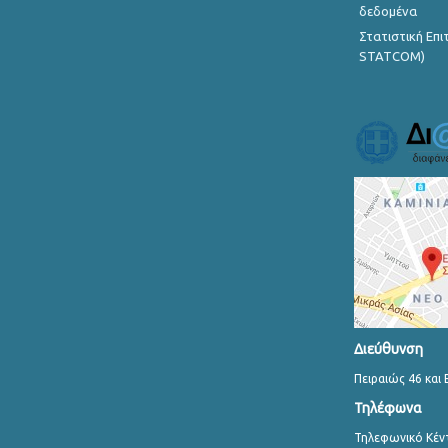
δεδομένα
Στατιστική Επ
STATCOM)
Διεύθυνση
Πειραιώς 46 και 
Τηλέφωνα
Τηλεφωνικό Κέν