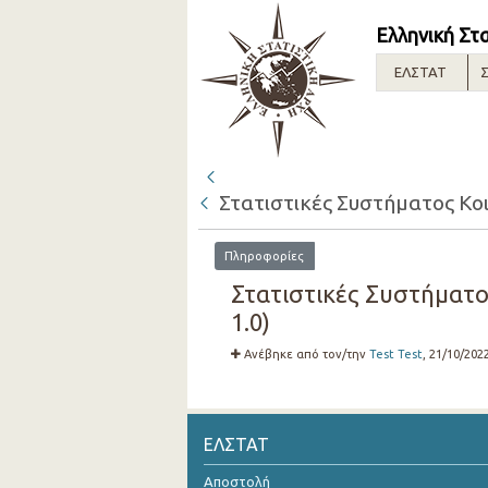
Ελληνική Στ
ΕΛΣΤΑΤ
Σ
Στατιστικές Συστήματος Κοι
Πληροφορίες
Στατιστικές Συστήματο
1.0)
Ανέβηκε από τον/την
Test Test
, 21/10/202
ΕΛΣΤΑΤ
Αποστολή