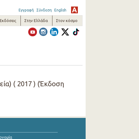
Εγγραφή
Σύνδεση
English
-Εκδόσεις
Στην Ελλάδα
Στον κόσμο
)
ία) ( 2017 ) (Έκδοση
κονομία